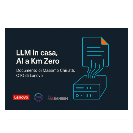
ABOUT
TRUST
CENTER