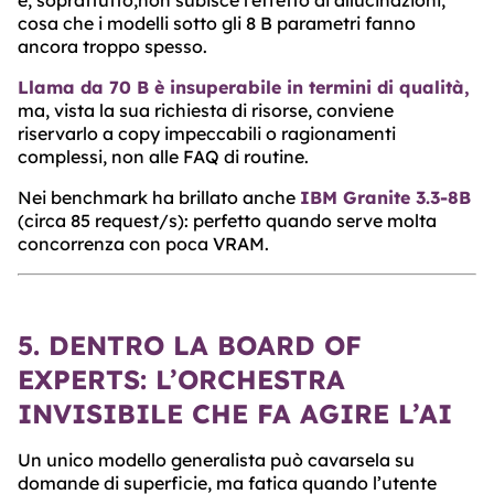
e, soprattutto,non subisce l’effetto di allucinazioni,
cosa che i modelli sotto gli 8 B parametri fanno
ancora troppo spesso.
Llama da 70 B è insuperabile in termini di qualità,
ma, vista la sua richiesta di risorse, conviene
riservarlo a copy impeccabili o ragionamenti
complessi, non alle FAQ di routine.
Nei benchmark ha brillato anche
IBM Granite 3.3-8B
(circa 85 request/s): perfetto quando serve molta
concorrenza con poca VRAM.
5. DENTRO LA BOARD OF
EXPERTS: L’ORCHESTRA
INVISIBILE CHE FA AGIRE L’AI
Un unico modello generalista può cavarsela su
domande di superficie, ma fatica quando l’utente