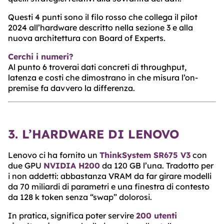
Questi 4 punti sono il filo rosso che collega il pilot
2024 all’hardware descritto nella sezione 3 e alla
nuova architettura con Board of Experts.
Cerchi i numeri?
Al punto 6 troverai dati concreti di throughput,
latenza e costi che dimostrano in che misura l’on-
premise fa davvero la differenza.
3. L’HARDWARE DI LENOVO
Lenovo ci ha fornito un
ThinkSystem SR675 V3
con
due GPU
NVIDIA H200
da 120 GB l’una. Tradotto per
i non addetti: abbastanza VRAM da far girare modelli
da 70 miliardi di parametri e una finestra di contesto
da 128 k token senza “swap” dolorosi.
In pratica, significa poter servire
200 utenti