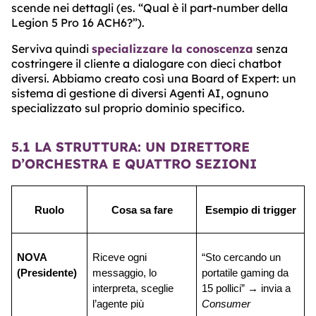
scende nei dettagli (es. “Qual è il part-number della
Legion 5 Pro 16 ACH6?”).
Serviva quindi
specializzare la conoscenza
senza
costringere il cliente a dialogare con dieci chatbot
diversi. Abbiamo creato così una Board of Expert: un
sistema di gestione di diversi Agenti AI, ognuno
specializzato sul proprio dominio specifico.
5.1 LA STRUTTURA: UN DIRETTORE
D’ORCHESTRA E QUATTRO SEZIONI
Ruolo
Cosa sa fare
Esempio di trigger
NOVA 
Riceve ogni 
“Sto cercando un 
(Presidente)
messaggio, lo 
portatile gaming da 
interpreta, sceglie 
15 pollici” → invia a 
l’agente più 
Consumer