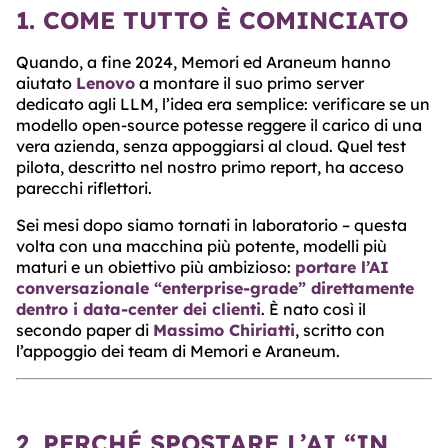
1. COME TUTTO È COMINCIATO
Quando, a fine 2024, Memori ed Araneum hanno
aiutato
Lenovo
a montare il suo primo server
dedicato agli LLM, l’idea era semplice: verificare se un
modello open-source potesse reggere il carico di una
vera azienda, senza appoggiarsi al cloud. Quel test
pilota, descritto nel nostro primo report, ha acceso
parecchi riflettori.
Sei mesi dopo siamo tornati in laboratorio – questa
volta con una macchina più potente, modelli più
maturi e un obiettivo più ambizioso:
portare l’AI
conversazionale “enterprise-grade” direttamente
dentro i data-center dei clienti
. È nato così il
secondo paper di
Massimo Chiriatti
, scritto con
l’appoggio dei team di Memori e Araneum.
2. PERCHÉ SPOSTARE L’AI “IN