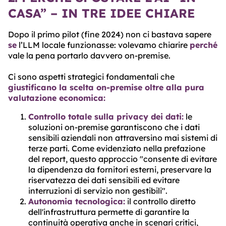
CASA” – IN TRE IDEE CHIARE
Dopo il primo pilot (fine 2024) non ci bastava sapere
se
l’LLM locale funzionasse: volevamo chiarire
perché
vale la pena portarlo davvero on-premise.
Ci sono aspetti strategici fondamentali che
giustificano la scelta on-premise oltre alla pura
valutazione economica:
Controllo totale sulla privacy dei dati:
le
soluzioni on-premise garantiscono che i dati
sensibili aziendali non attraversino mai sistemi di
terze parti. Come evidenziato nella prefazione
del report, questo approccio "consente di evitare
la dipendenza da fornitori esterni, preservare la
riservatezza dei dati sensibili ed evitare
interruzioni di servizio non gestibili".
Autonomia tecnologica:
il controllo diretto
dell'infrastruttura permette di garantire la
continuità operativa anche in scenari critici,