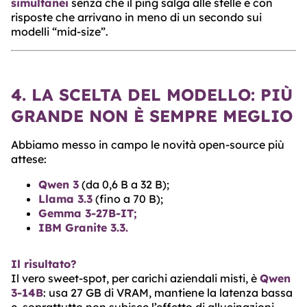
simultanei
senza che il ping salga alle stelle e con
risposte che arrivano in meno di un secondo sui
modelli “mid-size”.
4. LA SCELTA DEL MODELLO: PIÙ
GRANDE NON È SEMPRE MEGLIO
Abbiamo messo in campo le novità open-source più
attese:
Qwen 3
(da 0,6 B a 32 B);
Llama 3.3
(fino a 70 B);
Gemma 3-27B-IT;
IBM Granite 3.3.
Il risultato?
Il vero sweet-spot, per carichi aziendali misti, è
Qwen
3-14B
: usa 27 GB di VRAM, mantiene la latenza bassa