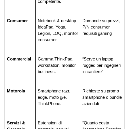
competente.
Consumer
Notebook & desktop 
Domande su prezzi, 
IdeaPad, Yoga, 
P/N consumer, 
Legion, LOQ, monitor 
requisiti gaming
consumer.
Commercial
Gamma ThinkPad, 
“Serve un laptop 
workstation, monitor 
rugged per ingegneri 
business.
in cantiere”
Motorola
Smartphone razr, 
Richieste su promo 
edge, moto g/e, 
smartphone o bundle 
ThinkPhone.
aziendali
Servizi & 
Estensioni di 
“Quanto costa 