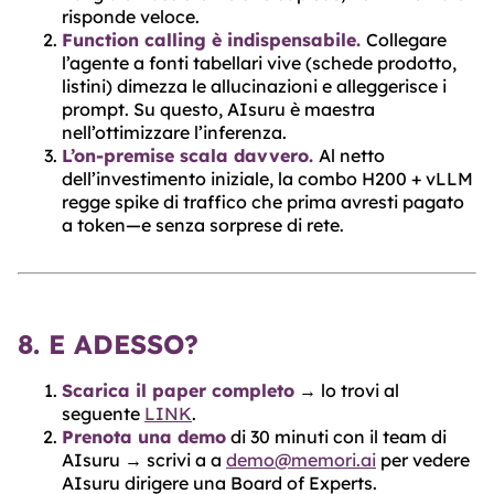
risponde veloce.
Function calling è indispensabile.
Collegare
l’agente a fonti tabellari vive (schede prodotto,
listini) dimezza le allucinazioni e alleggerisce i
prompt. Su questo, AIsuru è maestra
nell’ottimizzare l’inferenza.
L’on-premise scala davvero.
Al netto
dell’investimento iniziale, la combo H200 + vLLM
regge spike di traffico che prima avresti pagato
a token—e senza sorprese di rete.
8. E ADESSO?
Scarica il paper completo
→ lo trovi al
seguente
LINK
.
Prenota una demo
di 30 minuti con il team di
AIsuru → scrivi a a
demo@memori.ai
per vedere
AIsuru dirigere una Board of Experts.