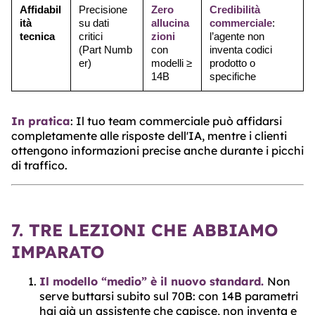
Affidabil
Precisione
Zero
Credibilità
ità
su dati
allucina
commerciale
:
tecnica
critici
zioni
l’agente non
(Part Numb
con
inventa codici
er)
modelli ≥
prodotto o
14B
specifiche
In pratica
: Il tuo team commerciale può affidarsi
completamente alle risposte dell'IA, mentre i clienti
ottengono informazioni precise anche durante i picchi
di traffico.
7. TRE LEZIONI CHE ABBIAMO
IMPARATO
Il modello “medio” è il nuovo standard.
Non
serve buttarsi subito sul 70B: con 14B parametri
hai già un assistente che capisce, non inventa e