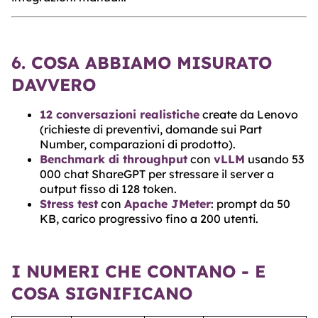
6. COSA ABBIAMO MISURATO
DAVVERO
12 conversazioni realistiche
create da Lenovo
(richieste di preventivi, domande sui Part
Number, comparazioni di prodotto).
Benchmark di throughput
con
vLLM
usando 53
000 chat ShareGPT per stressare il server a
output fisso di 128 token.
Stress test
con
Apache JMeter
: prompt da 50
KB, carico progressivo fino a 200 utenti.
I NUMERI CHE CONTANO - E
COSA SIGNIFICANO