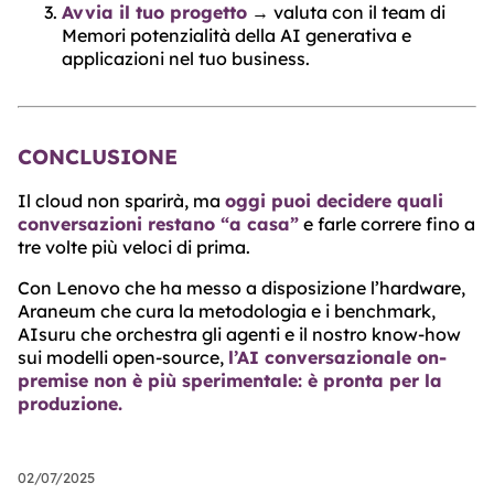
Avvia il tuo progetto
→ valuta con il team di
Memori potenzialità della AI generativa e
applicazioni nel tuo business.
CONCLUSIONE
Il cloud non sparirà, ma
oggi puoi decidere quali
conversazioni restano “a casa”
e farle correre fino a
tre volte più veloci di prima.
Con Lenovo che ha messo a disposizione l’hardware,
Araneum che cura la metodologia e i benchmark,
AIsuru che orchestra gli agenti e il nostro know-how
sui modelli open-source,
l’AI conversazionale on-
premise non è più sperimentale: è pronta per la
produzione.
02/07/2025