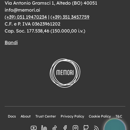
Via Antonio Gramsci 1, Altedo (BO) 40051
info@memori.ai
(+39) 051 19470234
|
(+39) 351 3457759
C.F. e P. IVA 03623961202
Cap. Soc. 177.538,46 (150.000,00 i.v.)
Bandi
Docs
About
Trust Center
Privacy Policy
Cookie Policy
T&C