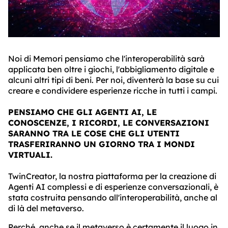
Noi di Memori pensiamo che l'interoperabilità sarà
applicata ben oltre i giochi, l'abbigliamento digitale e
alcuni altri tipi di beni. Per noi, diventerà la base su cui
creare e condividere esperienze ricche in tutti i campi.
PENSIAMO CHE GLI AGENTI AI, LE
CONOSCENZE, I RICORDI, LE CONVERSAZIONI
SARANNO TRA LE COSE CHE GLI UTENTI
TRASFERIRANNO UN GIORNO TRA I MONDI
VIRTUALI.
TwinCreator, la nostra piattaforma per la creazione di
Agenti AI complessi e di esperienze conversazionali, è
stata costruita pensando all'interoperabilità, anche al
di là del metaverso.
Perché, anche se il metaverso è certamente il luogo in