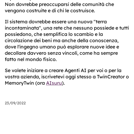
Non dovrebbe preoccuparsi delle comunità che
vengono costruite e di chi le costruisce.
Il sistema dovrebbe essere una nuova "terra
incontaminata", una rete che nessuno possiede e tutti
possiedono, che semplifica lo scambio e la
circolazione dei beni ma anche della conoscenza,
dove l'ingegno umano può esplorare nuove idee e
decollare davvero senza vincoli, come ha sempre
fatto nel mondo fisico.
Se volete iniziare a creare Agenti AI per voi o per la
vostra azienda, iscrivetevi oggi stesso a TwinCreator o
MemoryTwin (ora
AIsuru
).
23/09/2022