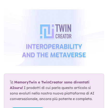
ABOUT
TRUST
CENTER
🚀 
MemoryTwin e TwinCreator sono diventati 
AIsuru!
 I prodotti di cui parla questo articolo si 
sono evoluti nella nostra nuova piattaforma di AI 
conversazionale, ancora più potente e completa.