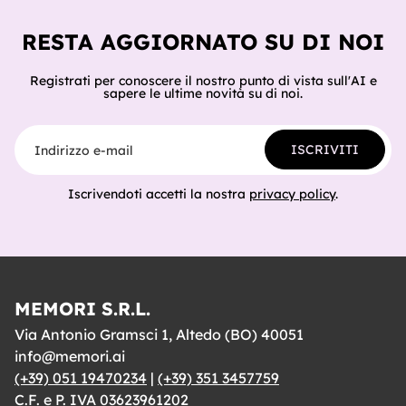
e cosa sig
RESTA AGGIORNATO SU DI NOI
Registrati per conoscere il nostro punto di vista sull'AI e
sapere le ultime novità su di noi.
Indirizzo e-mail
ISCRIVITI
Iscrivendoti accetti la nostra
privacy policy
.
MEMORI S.R.L.
Via Antonio Gramsci 1, Altedo (BO) 40051
info@memori.ai
(+39) 051 19470234
|
(+39) 351 3457759
C.F. e P. IVA 03623961202