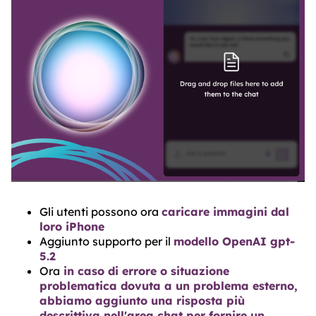
Gli utenti possono ora
caricare immagini dal
loro iPhone
Aggiunto supporto per il
modello OpenAI gpt-
5.2
Ora
in caso di errore o situazione
problematica dovuta a un problema esterno,
abbiamo aggiunto una risposta più
descrittiva nell'area chat per fornire un