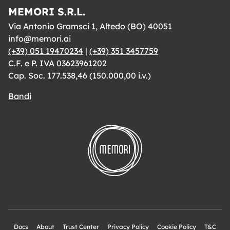
MEMORI S.R.L.
Via Antonio Gramsci 1, Altedo (BO) 40051
info@memori.ai
(+39) 051 19470234
|
(+39) 351 3457759
C.F. e P. IVA 03623961202
Cap. Soc. 177.538,46 (150.000,00 i.v.)
Bandi
Docs
About
Trust Center
Privacy Policy
Cookie Policy
T&C