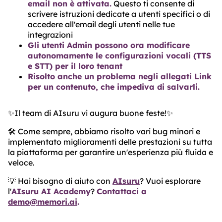
email non è attivata.
Questo ti consente di
scrivere istruzioni dedicate a utenti specifici o di
accedere all'email degli utenti nelle tue
integrazioni
Gli utenti Admin possono ora modificare
autonomamente le configurazioni vocali (TTS
e STT) per il loro tenant
Risolto anche un problema negli allegati Link
per un contenuto, che impediva di salvarli.
✨Il team di AIsuru vi augura buone feste!✨
🛠️ Come sempre, abbiamo risolto vari bug minori e
implementato miglioramenti delle prestazioni su tutta
la piattaforma per garantire un'esperienza più fluida e
veloce.
💡 Hai bisogno di aiuto con
AIsuru
? Vuoi esplorare
l'
AIsuru AI Academy
?
Contattaci a
demo@memori.ai
.