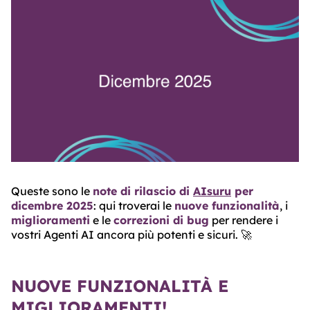
ABOUT
TRUST
CENTER
Queste sono le
note di rilascio di
AIsuru
per
dicembre 2025
: qui troverai le
nuove funzionalità
, i
miglioramenti
e le
correzioni di bug
per rendere i
vostri Agenti AI ancora più potenti e sicuri. 🚀
NUOVE FUNZIONALITÀ E
MIGLIORAMENTI!