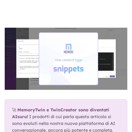
ABOUT
TRUST
CENTER
🚀 
MemoryTwin e TwinCreator sono diventati 
AIsuru!
 I prodotti di cui parla questo articolo si 
sono evoluti nella nostra nuova piattaforma di AI 
conversazionale, ancora più potente e completa.