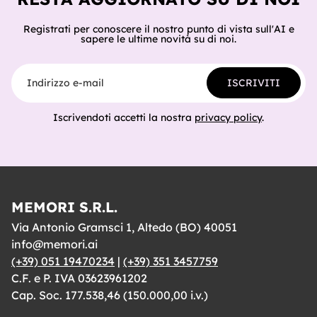
Registrati per conoscere il nostro punto di vista sull'AI e
sapere le ultime novità su di noi.
Indirizzo e-mail
ISCRIVITI
Iscrivendoti accetti la nostra
privacy policy
.
MEMORI S.R.L.
Via Antonio Gramsci 1, Altedo (BO) 40051
info@memori.ai
(+39) 051 19470234
|
(+39) 351 3457759
C.F. e P. IVA 03623961202
Cap. Soc. 177.538,46 (150.000,00 i.v.)