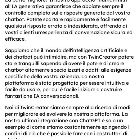
all'IA generativa garantisce che abbiate sempre il
controllo completo sulle risposte generate dal vostro
chatbot. Potete scartare rapidamente e facilmente
qualsiasi risposta errata o indesiderata, offrendo ai
vostri clienti un'esperienza di conversazione sicura ed
efficace.
Sappiamo che il mondo dell'intelligenza artificiale e
dei chatbot può intimidire, ma con TwinCreator potete
stare tranquilli sapendo di avere il potere di creare
chatbot altamente specializzati e adatti alle esigenze
specifiche della vostra azienda. La nostra
piattaforma è stata progettata per essere intuitiva e
facile da usare, per cui è facile iniziare a costruire
fantastiche IA conversazionali.
Noi di TwinCreator siamo sempre alla ricerca di modi
per migliorare ed evolvere la nostra piattaforma. La
nostra ultima integrazione con ChatGPT è solo un
esempio di come stiamo costantemente spingendo i
confini di ciò che è possibile fare con i costruttori di