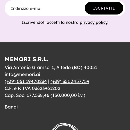
Indirizzo e-mail
ISCRIVITI
Iscrivendoti accetti la nostra
privacy policy
.
MEMORI S.R.L.
Via Antonio Gramsci 1, Altedo (BO) 40051
info@memori.ai
(+39) 051 19470234
|
(+39) 351 3457759
C.F. e P. IVA 03623961202
Cap. Soc. 177.538,46 (150.000,00 i.v.)
Bandi