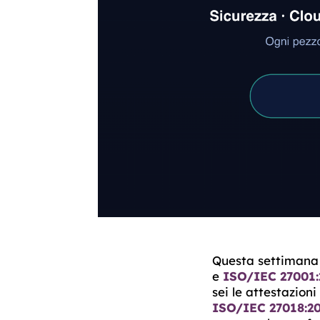
Questa settimana 
e
ISO/IEC 27001:
sei le attestazion
ISO/IEC 27018:2