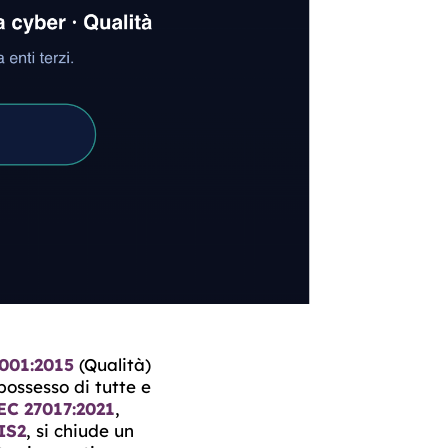
001:2015
(Qualità)
possesso di tutte e
EC 27017:2021
,
IS2
, si chiude un