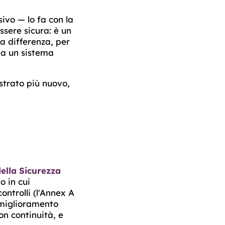
sivo — lo fa con la
ssere sicura: è un
La differenza, per
 a un sistema
strato più nuovo,
ella Sicurezza
o in cui
controlli (l'Annex A
, miglioramento
on continuità, e