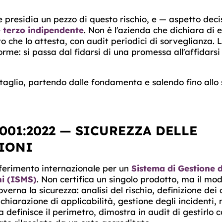
e presidia un pezzo di questo rischio, e — aspetto deci
 terzo indipendente
. Non è l'azienda che dichiara di e
o che lo attesta, con audit periodici di sorveglianza. 
orme: si passa dal
fidarsi di una promessa
all'
affidarsi
aglio, partendo dalle fondamenta e salendo fino allo 
7001:2022 — SICUREZZA DELLE
IONI
iferimento internazionale per un
Sistema di Gestione d
ni (ISMS)
. Non certifica un singolo prodotto, ma il mod
verna la sicurezza: analisi del rischio, definizione dei 
ichiarazione di applicabilità, gestione degli incidenti
a definisce il perimetro, dimostra in audit di gestirlo c