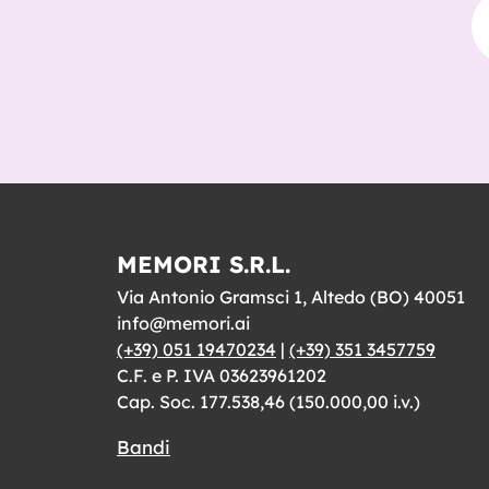
MEMORI S.R.L.
Via Antonio Gramsci 1, Altedo (BO) 40051
info@memori.ai
(+39) 051 19470234
|
(+39) 351 3457759
C.F. e P. IVA 03623961202
Cap. Soc. 177.538,46 (150.000,00 i.v.)
Bandi