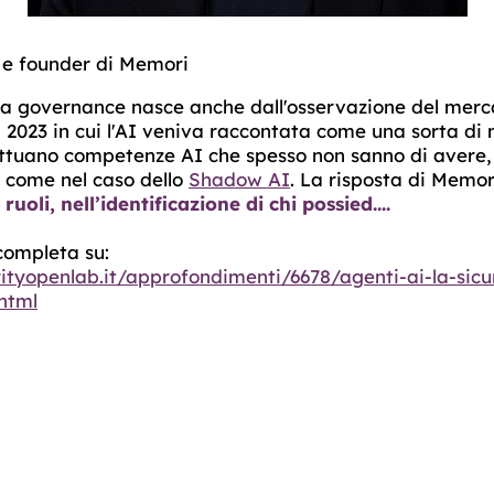
 e founder di Memori
 la governance nasce anche dall'osservazione del merca
 2023 in cui l'AI veniva raccontata come una sorta di
 attuano competenze AI che spesso non sanno di avere,
o, come nel caso dello
Shadow AI
. La risposta di Memo
ruoli, nell’identificazione di chi possied....
 completa su:
ityopenlab.it/approfondimenti/6678/agenti-ai-la-sicu
.html