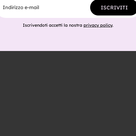
ISCRIVITI
Iscrivendoti accetti la nostra
privacy policy
.