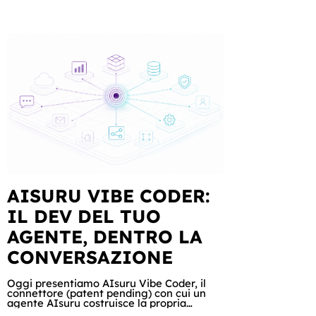
AISURU VIBE CODER:
IL DEV DEL TUO
AGENTE, DENTRO LA
CONVERSAZIONE
Oggi presentiamo AIsuru Vibe Coder, il
connettore (patent pending) con cui un
agente AIsuru costruisce la propria
applicazione parlando con il suo