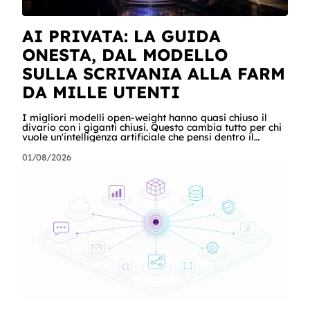
AI PRIVATA: LA GUIDA
ONESTA, DAL MODELLO
SULLA SCRIVANIA ALLA FARM
DA MILLE UTENTI
I migliori modelli open-weight hanno quasi chiuso il
divario con i giganti chiusi. Questo cambia tutto per chi
vuole un'intelligenza artificiale che pensi dentro il
proprio perimetro: sanità, finanza, PA, manifattura,
chiunque abbia dati che non possono uscire. Ma la
01/08/2026
narrazione racconta i benchmark e tace su due cose:
quanto costa davvero, gradino per gradino, e cosa
serve perché un modello in casa sia sovranità e non un
far west privato. Questa guida racconta entrambe, con
esempi per ogni tagli