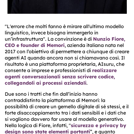
"L'errore che molti fanno è mirare all'ultimo modello
linguistico, invece bisogna immergerlo in
un’infrastruttura". La convinzione è di
Nunzio Fiore,
CEO e founder di Memori
, azienda italiana nata nel
2017 con l’obiettivo di permettere a chiunque di creare
agenti AI quando ancora non si chiamavano così. Il
risultato è una piattaforma proprietaria, AIsuru, che
consente a imprese e professionisti di
realizzare
agenti conversazionali senza scrivere codice,
collegandoli ai processi aziendali
.
Due sono i tratti che fin dall’inizio hanno
contraddistinto la piattaforma di Memori: la
possibilità di creare un gemello digitale di sé stessi, e il
forte disaccoppiamento tra i dati sensibili e i dati che
si vogliono davvero far usare al modello generativo.
Nella logica di Fiore, infatti, "
sicurezza e privacy by
design sono state elementi portanti
”, e quanto