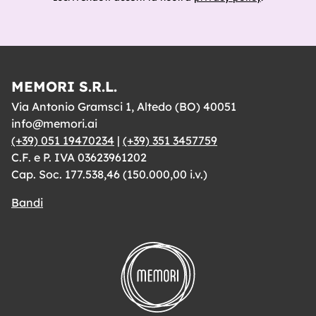
MEMORI S.R.L.
Via Antonio Gramsci 1, Altedo (BO) 40051
info@memori.ai
(+39) 051 19470234
|
(+39) 351 3457759
C.F. e P. IVA 03623961202
Cap. Soc. 177.538,46 (150.000,00 i.v.)
Bandi