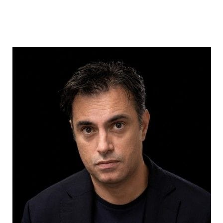
ABOUT
TRUST
CENTER