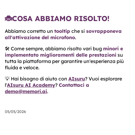
🐞COSA ABBIAMO RISOLTO!
Abbiamo corretto un
tooltip
che si
sovrapponeva
all'attivazione del microfono
.
🛠️ Come sempre, abbiamo risolto vari bug
minori e
implementato miglioramenti delle prestazioni
su
tutta la piattaforma per garantire un'esperienza più
fluida e veloce.
💡 Hai bisogno di aiuto con
AIsuru
? Vuoi esplorare
l'
AIsuru AI Academy
?
Contattaci a
demo@memori.ai
.
05/05/2026