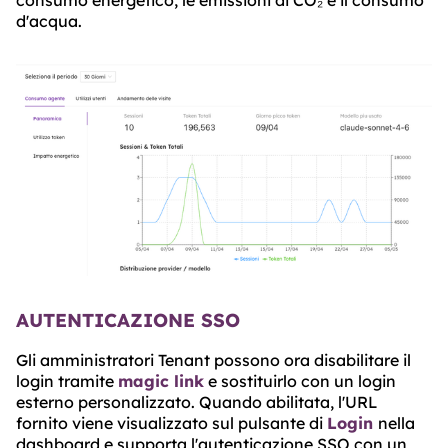
consumo energetico, le emissioni di CO₂ e il consumo
d'acqua.
AUTENTICAZIONE SSO
Gli amministratori Tenant possono ora disabilitare il
login tramite
magic link
e sostituirlo con un login
esterno personalizzato. Quando abilitata, l'URL
fornito viene visualizzato sul pulsante di
Login
nella
dashboard e supporta l'autenticazione SSO con un