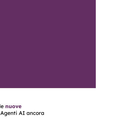
 le
nuove
i Agenti AI ancora