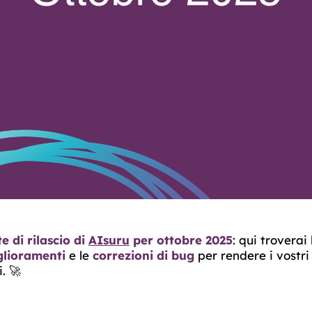
e di rilascio di
AIsuru
per ottobre 2025
: qui troverai
glioramenti
e le
correzioni di bug
per rendere i vostr
. 🚀