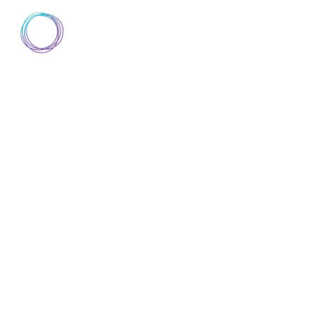
AIsuru
▼
SCOPRI AISURU
DOCUMENTAZIONE
D
SCOPRI AISURU
DOCUMENTAZIONE
D
BLOG
ABOUT
TRUST CENTER
NOVITÀ IN AI