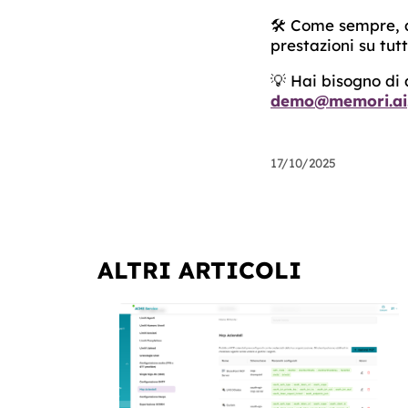
🛠️ Come sempre, 
prestazioni su tut
💡 Hai bisogno di
demo@memori.ai
17/10/2025
ALTRI ARTICOLI