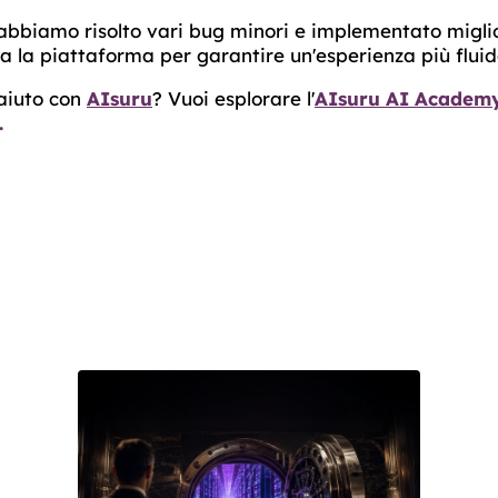
abbiamo risolto vari bug minori e implementato migli
ta la piattaforma per garantire un'esperienza più fluid
 aiuto con
AIsuru
? Vuoi esplorare l'
AIsuru AI Academ
.