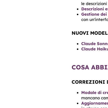
le descrizioni
Descrizioni e
Gestione dei 
con un'interf
NUOVI MODELL
Claude Sonne
Claude Haiku
COSA ABBI
CORREZIONI 
Modale di cr
mancano camp
Aggiornamen