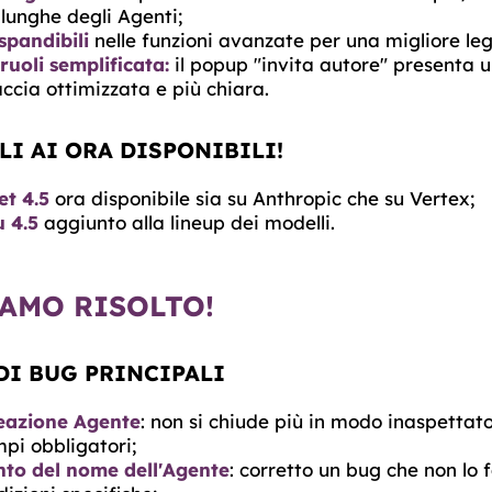
 lunghe degli Agenti;
spandibili
nelle funzioni avanzate per una migliore legg
ruoli semplificata:
il popup "invita autore" presenta 
accia ottimizzata e più chiara.
I AI ORA DISPONIBILI!
t 4.5
ora disponibile sia su Anthropic che su Vertex;
 4.5
aggiunto alla lineup dei modelli.
AMO RISOLTO!
DI BUG PRINCIPALI
eazione Agente
: non si chiude più in modo inaspetta
i obbligatori;
to del nome dell'Agente
: corretto un bug che non lo