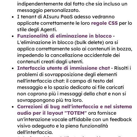
indipendentemente dal fatto che sia incluso un
messaggio personalizzato.
I tenant di AIsuru PaaS adesso vedranno
applicate correttamente le loro
regole CSS
per lo
stile degli Agenti.
Funzionalità di eliminazione in blocco
-
L'eliminazione in blocco (bulk delete) ora si
applica correttamente solo ai contenuti in bozza,
impedendo la cancellazione accidentale dei
contenuti creati dagli utenti.
Interfaccia utente di immissione chat
- Risolti i
problemi di sovrapposizione degli elementi
nell'interfaccia chat: il campo di testo del
messaggio e lo spazio dedicato ai file caricati
non coprono più i messaggi della chat e non si
sovrappongono più tra loro.
Correzioni di bug nell'interfaccia e nel sistema
audio per il layout "TOTEM"
ora fornisce
un'interazione vocale affidabile con un feedback
visivo adeguato e la piena funzionalità
dell'interfaccia.