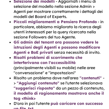
Selezione dei modelli
- Aggiornati i menu di
selezione del modello nella sezione Admin >
Agenti per mostrare correttamente i dettagli dei
modelli del Board of Experts.
Piccoli miglioramenti a Pensiero Profondo
- in
particolare, abbiamo migliorato la ricerca degli
utenti interessati per la query ricercata nella
sezione Followers del tuo Agente.
Gli admin del tenant ora possono vedere le
istruzioni degli Agenti e possono modificare
Agenti e BoE privati
senza necessità di invito.
Risolti problemi di scorrimento che
interferivano con l'accessibilità
(principalmente visibili su mobile) nelle aree
"conversazione" e "impostazioni"
Risolto un problema dove nell'area
"contenuti"
-
>
"Aggiungi contenuto"
se l'utente selezionava
"suggerisci risposta"
da un pezzo di contenuto,
il modello di ragionamento mostrava anche il
tag <think>
D'ora in poi l'utente
può caricare con successo
un file .txt