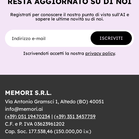
RESTA AGGIORNATO SU DI NOI
Registrati per conoscere il nostro punto di vista sull'AI e
sapere le ultime novità su di noi.
Indirizzo e-mail
ISCRIVITI
Iscrivendoti accetti la nostra
privacy policy
.
MEMORI S.R.L.
Via Antonio Gramsci 1, Altedo (BO) 40051
info@memori.ai
(+39) 051 19470234
|
(+39) 351 3457759
C.F. e P. IVA 03623961202
Cap. Soc. 177.538,46 (150.000,00 i.v.)