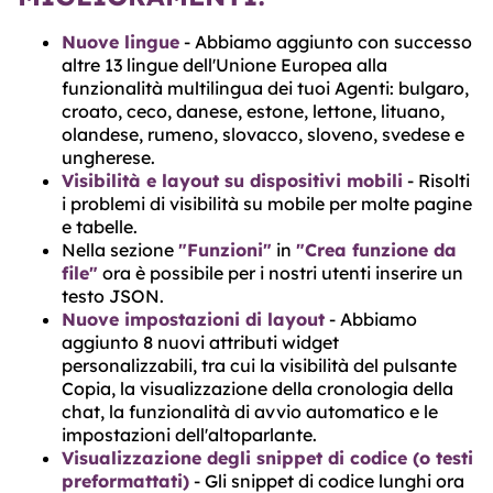
Nuove lingue
- Abbiamo aggiunto con successo
altre 13 lingue dell'Unione Europea alla
funzionalità multilingua dei tuoi Agenti: bulgaro,
croato, ceco, danese, estone, lettone, lituano,
olandese, rumeno, slovacco, sloveno, svedese e
ungherese.
Visibilità e layout su dispositivi mobili
- Risolti
i problemi di visibilità su mobile per molte pagine
e tabelle.
Nella sezione
"Funzioni"
in
"Crea funzione da
file"
ora è possibile per i nostri utenti inserire un
testo JSON.
Nuove impostazioni di layout
- Abbiamo
aggiunto 8 nuovi attributi widget
personalizzabili, tra cui la visibilità del pulsante
Copia, la visualizzazione della cronologia della
chat, la funzionalità di avvio automatico e le
impostazioni dell'altoparlante.
Visualizzazione degli snippet di codice (o testi
preformattati)
- Gli snippet di codice lunghi ora