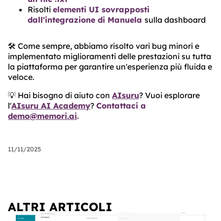
Risolti
elementi UI sovrapposti
dall'integrazione di Manuela
sulla dashboard
🛠️ Come sempre, abbiamo risolto vari bug minori e
implementato miglioramenti delle prestazioni su tutta
la piattaforma per garantire un'esperienza più fluida e
veloce.
💡 Hai bisogno di aiuto con
AIsuru
? Vuoi esplorare
l'
AIsuru AI Academy
?
Contattaci a
demo@memori.ai
.
11/11/2025
ALTRI ARTICOLI