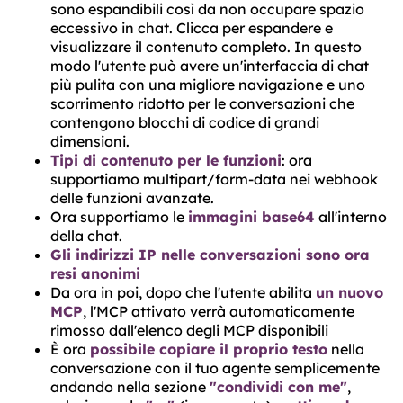
sono espandibili così da non occupare spazio
eccessivo in chat. Clicca per espandere e
visualizzare il contenuto completo. In questo
modo l'utente può avere un'interfaccia di chat
più pulita con una migliore navigazione e uno
scorrimento ridotto per le conversazioni che
contengono blocchi di codice di grandi
dimensioni.
Tipi di contenuto per le funzioni
: ora
supportiamo multipart/form-data nei webhook
delle funzioni avanzate.
Ora supportiamo le
immagini base64
all'interno
della chat.
Gli indirizzi IP nelle conversazioni sono ora
resi anonimi
Da ora in poi, dopo che l'utente abilita
un nuovo
MCP
, l'MCP attivato verrà automaticamente
rimosso dall'elenco degli MCP disponibili
È ora
possibile copiare il proprio testo
nella
conversazione con il tuo agente semplicemente
andando nella sezione
"condividi con me"
,