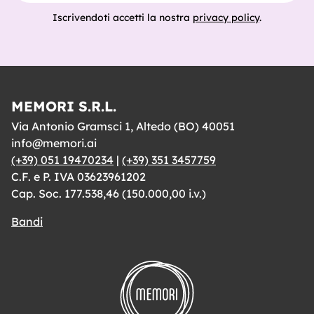
Iscrivendoti accetti la nostra
privacy policy
.
MEMORI S.R.L.
Via Antonio Gramsci 1, Altedo (BO) 40051
info@memori.ai
(+39) 051 19470234
|
(+39) 351 3457759
C.F. e P. IVA 03623961202
Cap. Soc. 177.538,46 (150.000,00 i.v.)
Bandi