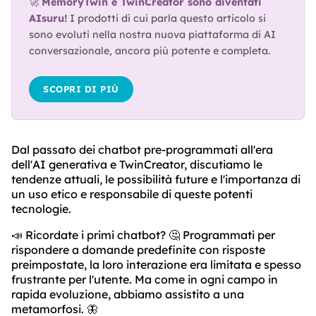
🚀 
MemoryTwin e TwinCreator sono diventati 
AIsuru!
 I prodotti di cui parla questo articolo si 
sono evoluti nella nostra nuova piattaforma di AI 
conversazionale, ancora più potente e completa.
SCOPRI DI PIÙ
Dal passato dei chatbot pre-programmati all'era
dell'AI generativa e TwinCreator, discutiamo le
tendenze attuali, le possibilità future e l'importanza di
un uso etico e responsabile di queste potenti
tecnologie.
📣 Ricordate i primi chatbot? 🤔 Programmati per
rispondere a domande predefinite con risposte
preimpostate, la loro interazione era limitata e spesso
frustrante per l'utente. Ma come in ogni campo in
rapida evoluzione, abbiamo assistito a una
metamorfosi. 🦋