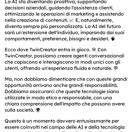
La AI sta diventando proattiva, supportando
decisioni aziendali, guidando l'assistenza clienti,
ottimizzando le operazioni di marketing e assistendo
nella creazione di contenuti. 📈 E, naturalmente,
diventa sempre più personalizzata. La AI del futuro
sarà un'estensione dell'individuo, imparando dai suoi
comportamenti, preferenze, bisogni e desideri. 🧠
Ecco dove TwinCreator entra in gioco. 🎯 Con
TwinCreator, possiamo creare agenti conversazionali
che capiscono e interagiscono in modi unici con gli
utenti, offrendo un'esperienza fluida e naturale. 💬
Ma, non dobbiamo dimenticare che con queste grandi
opportunità arrivano anche grandi responsabilità.
Dobbiamo assicurarci che queste tecnologie siano
utilizzate in modo etico e responsabile, con una
chiara comprensione dell'impatto che possono avere
sulla società. 🌍
Questo è un momento davvero entusiasmante per
essere coinvolti nel campo delle AI e della tecnologia