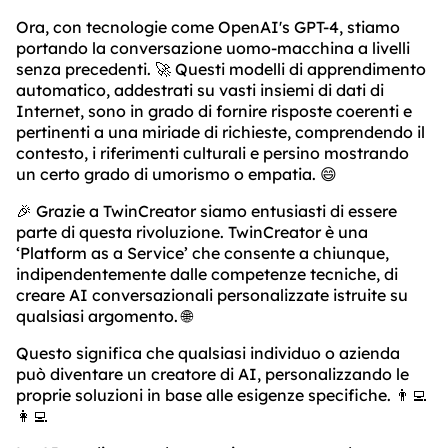
Ora, con tecnologie come OpenAI's GPT-4, stiamo
portando la conversazione uomo-macchina a livelli
senza precedenti. 🚀 Questi modelli di apprendimento
automatico, addestrati su vasti insiemi di dati di
Internet, sono in grado di fornire risposte coerenti e
pertinenti a una miriade di richieste, comprendendo il
contesto, i riferimenti culturali e persino mostrando
un certo grado di umorismo o empatia. 😄
🎉 Grazie a TwinCreator siamo entusiasti di essere
parte di questa rivoluzione. TwinCreator è una
‘Platform as a Service’ che consente a chiunque,
indipendentemente dalle competenze tecniche, di
creare AI conversazionali personalizzate istruite su
qualsiasi argomento. 🌐
Questo significa che qualsiasi individuo o azienda
può diventare un creatore di AI, personalizzando le
proprie soluzioni in base alle esigenze specifiche. 👨‍💻
👩‍💻