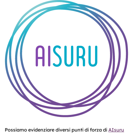
ABOUT
TRUST
CENTER
Possiamo evidenziare diversi punti di forza di
AIsuru