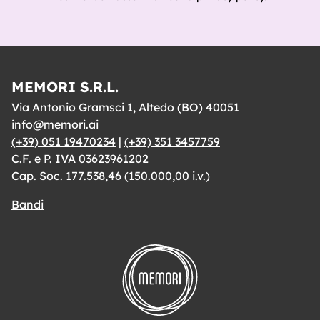
MEMORI S.R.L.
Via Antonio Gramsci 1, Altedo (BO) 40051
info@memori.ai
(+39) 051 19470234
|
(+39) 351 3457759
C.F. e P. IVA 03623961202
Cap. Soc. 177.538,46 (150.000,00 i.v.)
Bandi