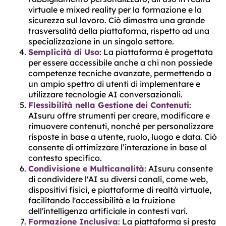
virtuale e mixed reality per la formazione e la
sicurezza sul lavoro. Ciò dimostra una grande
trasversalità della piattaforma, rispetto ad una
specializzazione in un singolo settore​​​​.
Semplicità di Uso
: La piattaforma è progettata
per essere accessibile anche a chi non possiede
competenze tecniche avanzate, permettendo a
un ampio spettro di utenti di implementare e
utilizzare tecnologie AI conversazionali​​​​.
Flessibilità nella Gestione dei Contenuti
:
AIsuru offre strumenti per creare, modificare e
rimuovere contenuti, nonché per personalizzare
risposte in base a utente, ruolo, luogo e data. Ciò
consente di ottimizzare l’interazione in base al
contesto specifico​​.
Condivisione e Multicanalità
: AIsuru consente
di condividere l'AI su diversi canali, come web,
dispositivi fisici, e piattaforme di realtà virtuale,
facilitando l'accessibilità e la fruizione
dell'intelligenza artificiale in contesti vari​​.
Formazione Inclusiva
: La piattaforma si presta