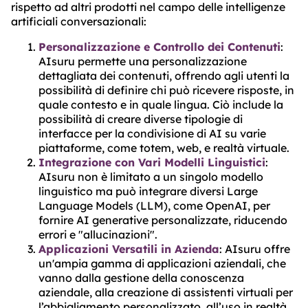
rispetto ad altri prodotti nel campo delle intelligenze
artificiali conversazionali:
Personalizzazione e Controllo dei Contenuti
:
AIsuru permette una personalizzazione
dettagliata dei contenuti, offrendo agli utenti la
possibilità di definire chi può ricevere risposte, in
quale contesto e in quale lingua. Ciò include la
possibilità di creare diverse tipologie di
interfacce per la condivisione di AI su varie
piattaforme, come totem, web, e realtà virtuale​​​​​​.
Integrazione con Vari Modelli Linguistici
:
AIsuru non è limitato a un singolo modello
linguistico ma può integrare diversi Large
Language Models (LLM), come OpenAI, per
fornire AI generative personalizzate, riducendo
errori e "allucinazioni"​​​​​​.
Applicazioni Versatili in Azienda
: AIsuru offre
un'ampia gamma di applicazioni aziendali, che
vanno dalla gestione della conoscenza
aziendale, alla creazione di assistenti virtuali per
l’abbigliamento personalizzato, all’uso in realtà