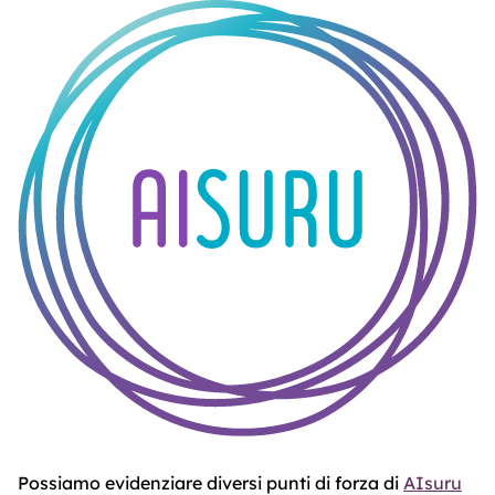
ABOUT
TRUST
CENTER
Possiamo evidenziare diversi punti di forza di
AIsuru