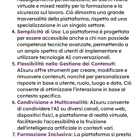
virtuale e mixed reality per la formazione e la
sicurezza sul lavoro. Ciò dimostra una grande
trasversalità della piattaforma, rispetto ad una
specializzazione in un singolo settore​​​​.
Semplicità di Uso
: La piattaforma è progettata
per essere accessibile anche a chi non possiede
competenze tecniche avanzate, permettendo a
un ampio spettro di utenti di implementare e
utilizzare tecnologie AI conversazionali​​​​.
Flessibilità nella Gestione dei Contenuti
:
AIsuru offre strumenti per creare, modificare e
rimuovere contenuti, nonché per personalizzare
risposte in base a utente, ruolo, luogo e data. Ciò
consente di ottimizzare l’interazione in base al
contesto specifico​​.
Condivisione e Multicanalità
: AIsuru consente
di condividere l'AI su diversi canali, come web,
dispositivi fisici, e piattaforme di realtà virtuale,
facilitando l'accessibilità e la fruizione
dell'intelligenza artificiale in contesti vari​​.
Formazione Inclusiva
: La piattaforma si presta