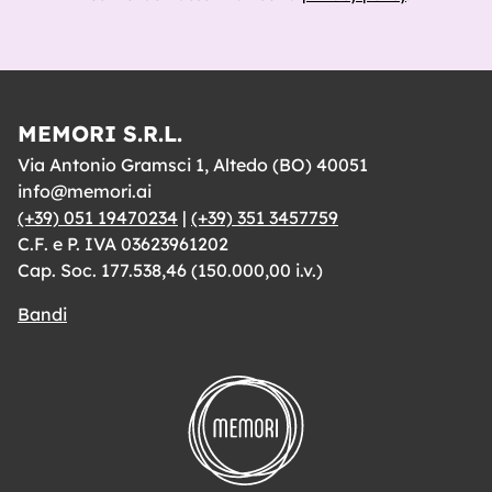
MEMORI S.R.L.
Via Antonio Gramsci 1, Altedo (BO) 40051
info@memori.ai
(+39) 051 19470234
|
(+39) 351 3457759
C.F. e P. IVA 03623961202
Cap. Soc. 177.538,46 (150.000,00 i.v.)
Bandi