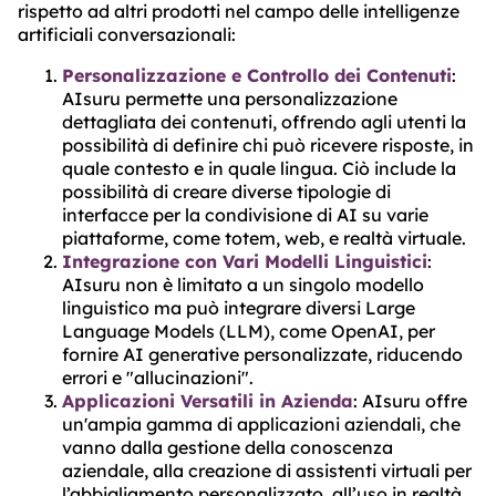
rispetto ad altri prodotti nel campo delle intelligenze
artificiali conversazionali:
Personalizzazione e Controllo dei Contenuti
:
AIsuru permette una personalizzazione
dettagliata dei contenuti, offrendo agli utenti la
possibilità di definire chi può ricevere risposte, in
quale contesto e in quale lingua. Ciò include la
possibilità di creare diverse tipologie di
interfacce per la condivisione di AI su varie
piattaforme, come totem, web, e realtà virtuale​​​​​​.
Integrazione con Vari Modelli Linguistici
:
AIsuru non è limitato a un singolo modello
linguistico ma può integrare diversi Large
Language Models (LLM), come OpenAI, per
fornire AI generative personalizzate, riducendo
errori e "allucinazioni"​​​​​​.
Applicazioni Versatili in Azienda
: AIsuru offre
un'ampia gamma di applicazioni aziendali, che
vanno dalla gestione della conoscenza
aziendale, alla creazione di assistenti virtuali per
l’abbigliamento personalizzato, all’uso in realtà