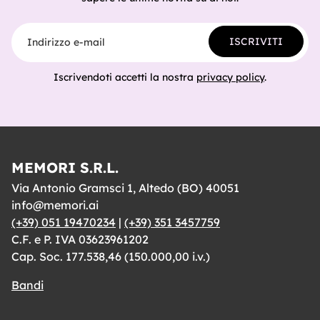
Indirizzo e-mail
ISCRIVITI
Iscrivendoti accetti la nostra
privacy policy
.
MEMORI S.R.L.
Via Antonio Gramsci 1, Altedo (BO) 40051
info@memori.ai
(+39) 051 19470234
|
(+39) 351 3457759
C.F. e P. IVA 03623961202
Cap. Soc. 177.538,46 (150.000,00 i.v.)
Bandi