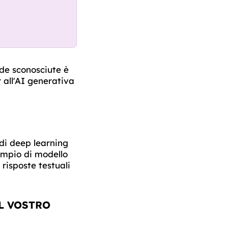
de sconosciute è
 all'AI generativa
i di deep learning
empio di modello
 risposte testuali
L VOSTRO