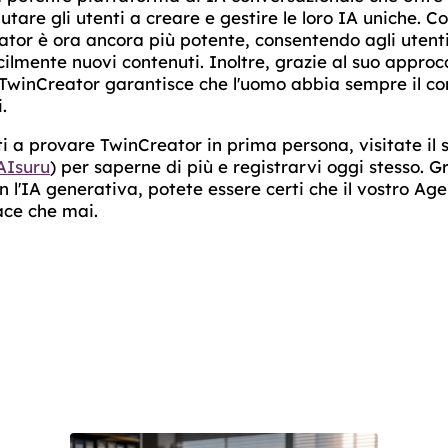
utare gli utenti a creare e gestire le loro IA uniche. Co
tor è ora ancora più potente, consentendo agli utent
lmente nuovi contenuti. Inoltre, grazie al suo approc
 TwinCreator garantisce che l'uomo abbia sempre il con
.
ti a provare TwinCreator in prima persona, visitate il 
AIsuru
) per saperne di più e registrarvi oggi stesso. G
on l'IA generativa, potete essere certi che il vostro Ag
ace che mai.