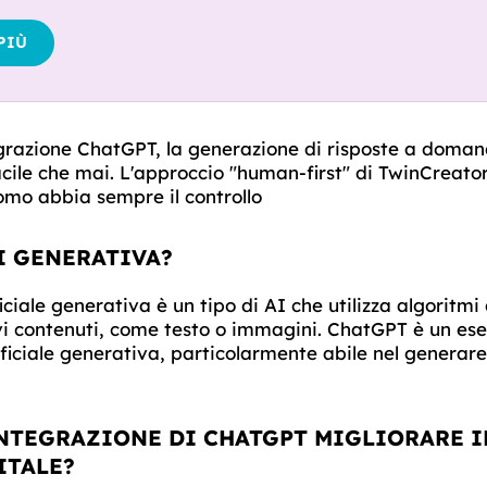
PIÙ
grazione ChatGPT, la generazione di risposte a doman
acile che mai. L'approccio "human-first" di TwinCreator
omo abbia sempre il controllo
AI GENERATIVA?
ficiale generativa è un tipo di AI che utilizza algoritm
i contenuti, come testo o immagini. ChatGPT è un es
tificiale generativa, particolarmente abile nel generare
INTEGRAZIONE DI CHATGPT MIGLIORARE I
ITALE?