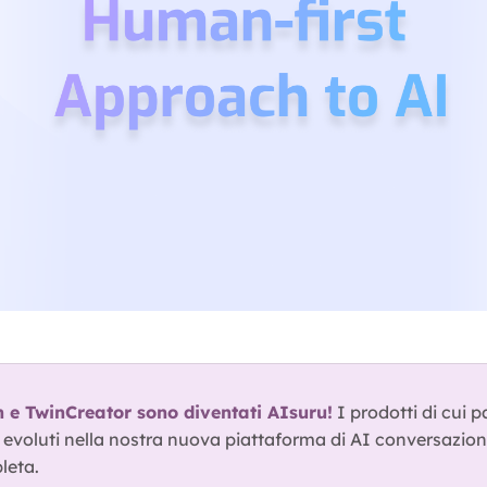
e TwinCreator sono diventati AIsuru!
 I prodotti di cui p
o evoluti nella nostra nuova piattaforma di AI conversazion
leta.