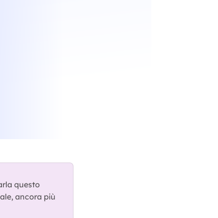
arla questo 
ale, ancora più 