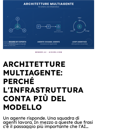
ARCHITETTURE
MULTIAGENTE:
PERCHÉ
L'INFRASTRUTTURA
CONTA PIÙ DEL
MODELLO
Un agente risponde. Una squadra di
agenti lavora. In mezzo a queste due frasi
c'è il passaggio più importante che l'AI
aziendale sta compiendo in questi mesi: