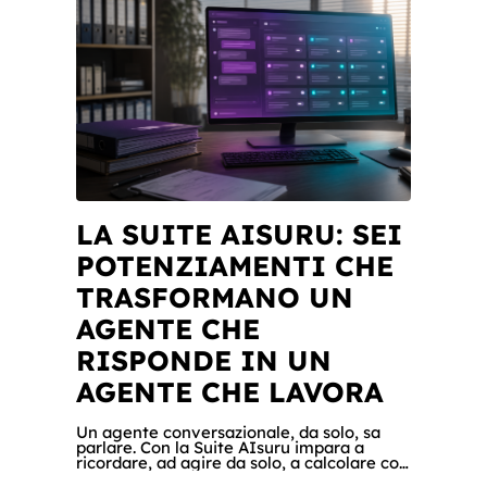
LA SUITE AISURU: SEI
POTENZIAMENTI CHE
TRASFORMANO UN
AGENTE CHE
RISPONDE IN UN
AGENTE CHE LAVORA
Un agente conversazionale, da solo, sa
parlare. Con la Suite AIsuru impara a
ricordare, ad agire da solo, a calcolare con
precisione, a consultare altri agenti, a