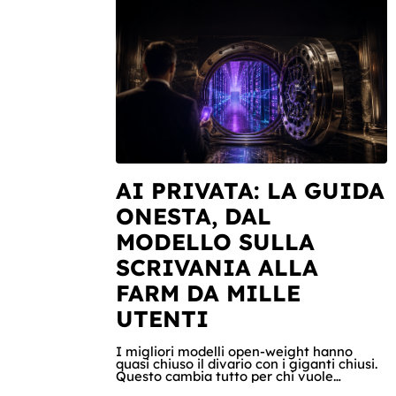
AI PRIVATA: LA GUIDA
ONESTA, DAL
MODELLO SULLA
SCRIVANIA ALLA
FARM DA MILLE
UTENTI
I migliori modelli open-weight hanno
quasi chiuso il divario con i giganti chiusi.
Questo cambia tutto per chi vuole
un'intelligenza artificiale che pensi dentro