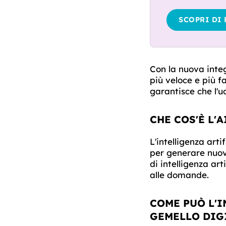
SCOPRI DI 
Con la nuova inte
più veloce e più f
garantisce che l'u
CHE COS'È L'
L'intelligenza arti
per generare nuov
di intelligenza ar
alle domande.
COME PUÒ L'
GEMELLO DIG