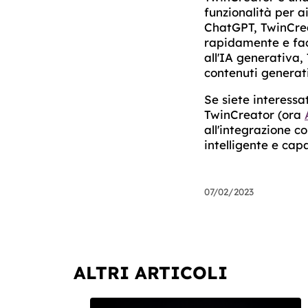
funzionalità per ai
ChatGPT, TwinCrea
rapidamente e faci
all'IA generativa,
contenuti generati
Se siete interessa
TwinCreator (ora
all'integrazione c
intelligente e cap
07/02/2023
ALTRI ARTICOLI