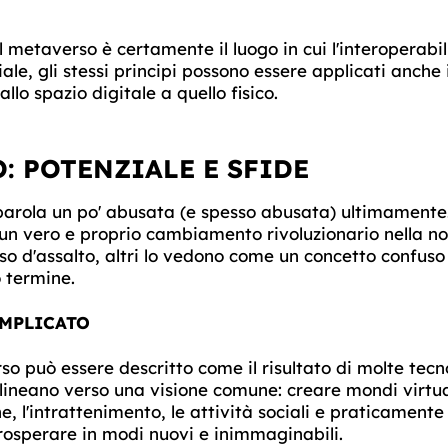
l metaverso è certamente il luogo in cui l'interoperabi
iale, gli stessi principi possono essere applicati anche i
lo spazio digitale a quello fisico.
: POTENZIALE E SFIDE
arola un po' abusata (e spesso abusata) ultimamente. 
un vero e proprio cambiamento rivoluzionario nella no
so d'assalto, altri lo vedono come un concetto confuso 
 termine.
OMPLICATO
rso può essere descritto come il risultato di molte tecn
lineano verso una visione comune: creare mondi virtuali
ione, l'intrattenimento, le attività sociali e praticamente
sperare in modi nuovi e inimmaginabili.