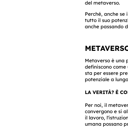
del metaverso.
Perché, anche se i
tutto il suo potenz
anche passando dal
METAVERSO
Metaverso è una p
definiscono come 
sta per essere pre
potenziale a lungo
LA VERITÀ? È C
Per noi, il metave
convergono e si al
il lavoro, l'istruz
umana possano pro