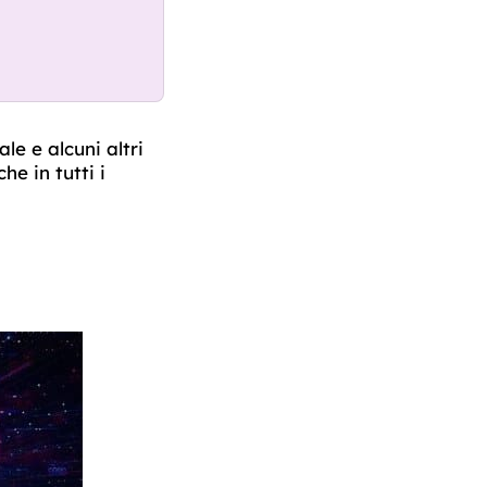
le e alcuni altri
he in tutti i