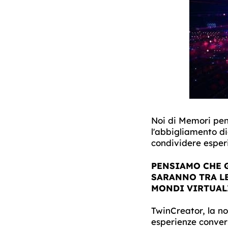
Noi di Memori pens
l'abbigliamento dig
condividere esperi
PENSIAMO CHE G
SARANNO TRA LE
MONDI VIRTUAL
TwinCreator, la no
esperienze convers