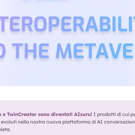
e TwinCreator sono diventati AIsuru!
 I prodotti di cui p
o evoluti nella nostra nuova piattaforma di AI conversazion
leta.