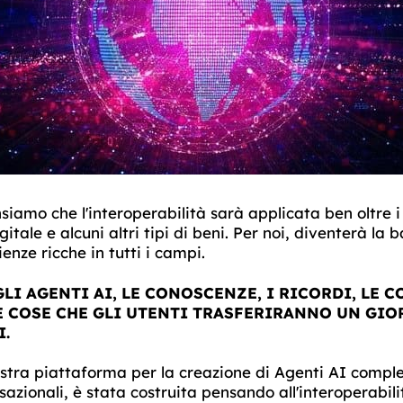
iamo che l'interoperabilità sarà applicata ben oltre i 
itale e alcuni altri tipi di beni. Per noi, diventerà la 
enze ricche in tutti i campi.
LI AGENTI AI, LE CONOSCENZE, I RICORDI, LE 
 COSE CHE GLI UTENTI TRASFERIRANNO UN GIO
I.
stra piattaforma per la creazione di Agenti AI comple
azionali, è stata costruita pensando all'interoperabilit