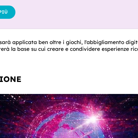
PIÙ
sarà applicata ben oltre i giochi, l'abbigliamento digita
terà la base su cui creare e condividere esperienze ricc
IONE