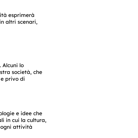
lità esprimerà
n altri scenari,
Alcuni lo
stra società, che
e privo di
ologie e idee che
 in cui la cultura,
 ogni attività