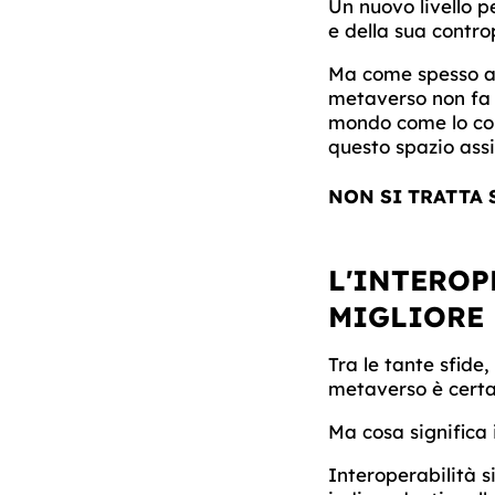
Un nuovo livello p
e della sua contro
Ma come spesso acc
metaverso non fa 
mondo come lo con
questo spazio ass
NON SI TRATTA 
L'INTEROP
MIGLIORE
Tra le tante sfide,
metaverso è certa
Ma cosa significa 
Interoperabilità s