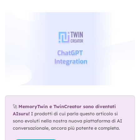
ABOUT
TRUST
CENTER
🚀 
MemoryTwin e TwinCreator sono diventati 
AIsuru!
 I prodotti di cui parla questo articolo si 
sono evoluti nella nostra nuova piattaforma di AI 
conversazionale, ancora più potente e completa.