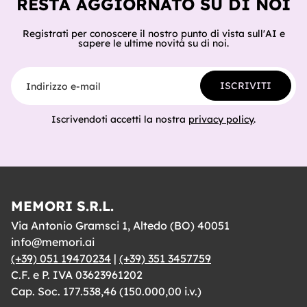
RESTA AGGIORNATO SU DI NOI
Registrati per conoscere il nostro punto di vista sull'AI e
sapere le ultime novità su di noi.
Indirizzo e-mail
ISCRIVITI
Iscrivendoti accetti la nostra
privacy policy
.
MEMORI S.R.L.
Via Antonio Gramsci 1, Altedo (BO) 40051
info@memori.ai
(+39) 051 19470234
|
(+39) 351 3457759
C.F. e P. IVA 03623961202
Cap. Soc. 177.538,46 (150.000,00 i.v.)