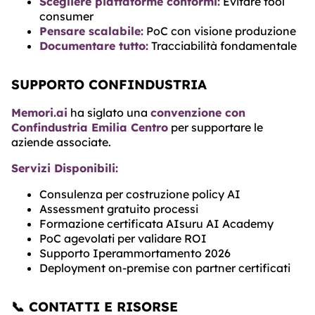
Scegliere piattaforme conformi:
Evitare tool
consumer
Pensare scalabile:
PoC con visione produzione
Documentare tutto:
Tracciabilità fondamentale
SUPPORTO CONFINDUSTRIA
Memori.ai
ha siglato una
convenzione con
Confindustria Emilia Centro
per supportare le
aziende associate.
Servizi Disponibili:
Consulenza per costruzione policy AI
Assessment gratuito processi
Formazione certificata AIsuru AI Academy
PoC agevolati per validare ROI
Supporto Iperammortamento 2026
Deployment on-premise con partner certificati
📞 CONTATTI E RISORSE