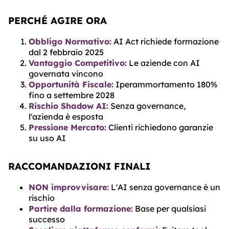
PERCHÉ AGIRE ORA
Obbligo Normativo:
AI Act richiede formazione
dal 2 febbraio 2025
Vantaggio Competitivo:
Le aziende con AI
governata vincono
Opportunità Fiscale:
Iperammortamento 180%
fino a settembre 2028
Rischio Shadow AI:
Senza governance,
l'azienda è esposta
Pressione Mercato:
Clienti richiedono garanzie
su uso AI
RACCOMANDAZIONI FINALI
NON improvvisare:
L'AI senza governance è un
rischio
Partire dalla formazione:
Base per qualsiasi
successo