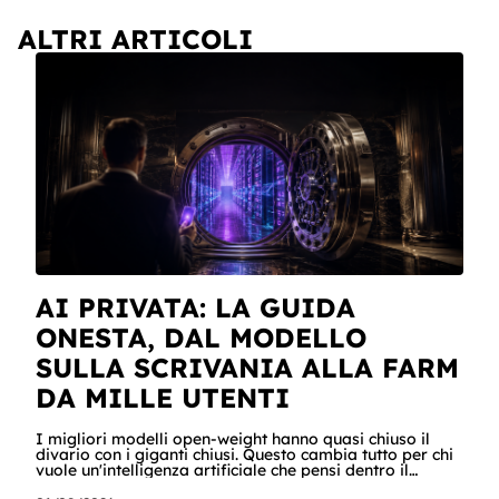
ALTRI ARTICOLI
AI PRIVATA: LA GUIDA
ONESTA, DAL MODELLO
SULLA SCRIVANIA ALLA FARM
DA MILLE UTENTI
I migliori modelli open-weight hanno quasi chiuso il
divario con i giganti chiusi. Questo cambia tutto per chi
vuole un'intelligenza artificiale che pensi dentro il
proprio perimetro: sanità, finanza, PA, manifattura,