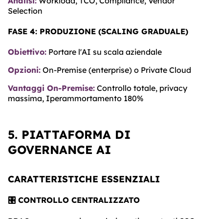
Analisi:
Workload, TCO, Compliance, Vendor
Selection
FASE 4: PRODUZIONE (SCALING GRADUALE)
Obiettivo:
Portare l'AI su scala aziendale
Opzioni:
On-Premise (enterprise) o Private Cloud
Vantaggi On-Premise:
Controllo totale, privacy
massima, Iperammortamento 180%
5. PIATTAFORMA DI
GOVERNANCE AI
CARATTERISTICHE ESSENZIALI
🎛️ CONTROLLO CENTRALIZZATO