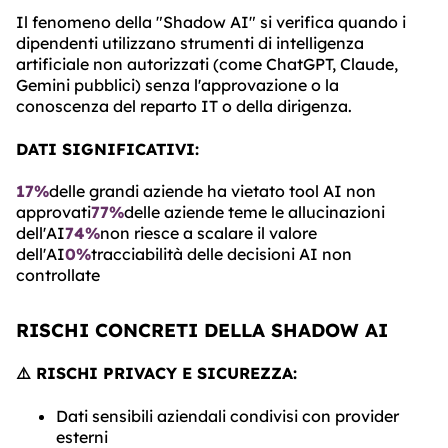
Il fenomeno della "Shadow AI" si verifica quando i
dipendenti utilizzano strumenti di intelligenza
artificiale non autorizzati (come ChatGPT, Claude,
Gemini pubblici) senza l'approvazione o la
conoscenza del reparto IT o della dirigenza.
DATI SIGNIFICATIVI:
17%
delle grandi aziende ha vietato tool AI non
approvati
77%
delle aziende teme le allucinazioni
dell'AI
74%
non riesce a scalare il valore
dell'AI
0%
tracciabilità delle decisioni AI non
controllate
RISCHI CONCRETI DELLA SHADOW AI
⚠️ RISCHI PRIVACY E SICUREZZA:
Dati sensibili aziendali condivisi con provider
esterni