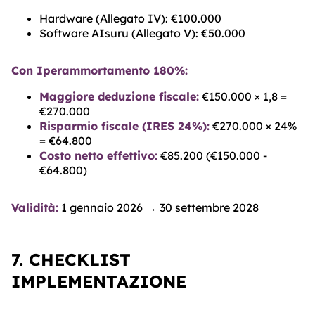
Hardware (Allegato IV): €100.000
Software AIsuru (Allegato V): €50.000
Con Iperammortamento 180%:
Maggiore deduzione fiscale:
€150.000 × 1,8 =
€270.000
Risparmio fiscale (IRES 24%):
€270.000 × 24%
= €64.800
Costo netto effettivo:
€85.200 (€150.000 -
€64.800)
Validità:
1 gennaio 2026 → 30 settembre 2028
7. CHECKLIST
IMPLEMENTAZIONE