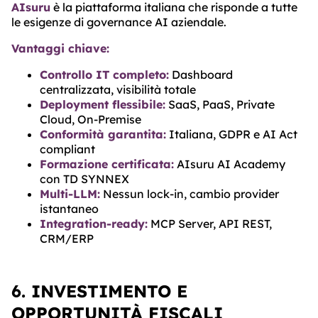
AIsuru
è la piattaforma italiana che risponde a tutte
le esigenze di governance AI aziendale.
Vantaggi chiave:
Controllo IT completo:
Dashboard
centralizzata, visibilità totale
Deployment flessibile:
SaaS, PaaS, Private
Cloud, On-Premise
Conformità garantita:
Italiana, GDPR e AI Act
compliant
Formazione certificata:
AIsuru AI Academy
con TD SYNNEX
Multi-LLM:
Nessun lock-in, cambio provider
istantaneo
Integration-ready:
MCP Server, API REST,
CRM/ERP
6. INVESTIMENTO E
OPPORTUNITÀ FISCALI