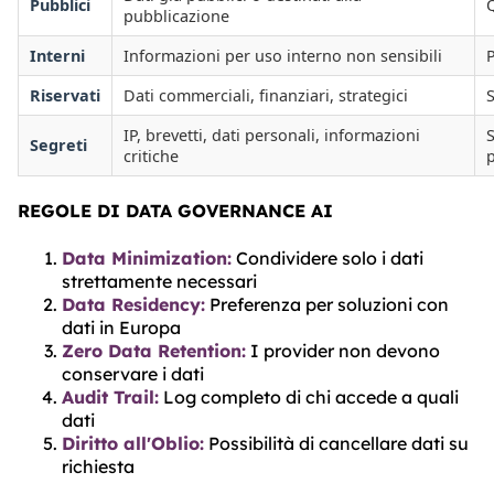
Pubblici
Q
pubblicazione
Interni
Informazioni per uso interno non sensibili
P
Riservati
Dati commerciali, finanziari, strategici
IP, brevetti, dati personali, informazioni
Segreti
critiche
REGOLE DI DATA GOVERNANCE AI
Data Minimization:
Condividere solo i dati
strettamente necessari
Data Residency:
Preferenza per soluzioni con
dati in Europa
Zero Data Retention:
I provider non devono
conservare i dati
Audit Trail:
Log completo di chi accede a quali
dati
Diritto all'Oblio:
Possibilità di cancellare dati su
richiesta