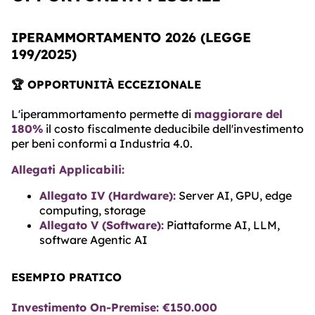
IPERAMMORTAMENTO 2026 (LEGGE
199/2025)
🏆 OPPORTUNITÀ ECCEZIONALE
L'iperammortamento permette di
maggiorare del
180%
il costo fiscalmente deducibile dell'investimento
per beni conformi a Industria 4.0.
Allegati Applicabili:
Allegato IV (Hardware):
Server AI, GPU, edge
computing, storage
Allegato V (Software):
Piattaforme AI, LLM,
software Agentic AI
ESEMPIO PRATICO
Investimento On-Premise: €150.000