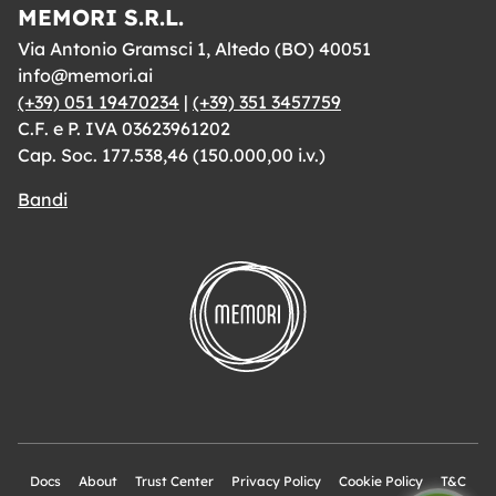
MEMORI S.R.L.
Via Antonio Gramsci 1, Altedo (BO) 40051
info@memori.ai
(+39) 051 19470234
|
(+39) 351 3457759
C.F. e P. IVA 03623961202
Cap. Soc. 177.538,46 (150.000,00 i.v.)
Bandi
Docs
About
Trust Center
Privacy Policy
Cookie Policy
T&C