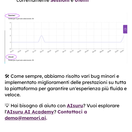
correttamente
Sessioni
e
Utenti
🛠️ Come sempre, abbiamo risolto vari bug minori e
implementato miglioramenti delle prestazioni su tutta
la piattaforma per garantire un'esperienza più fluida e
veloce.
💡 Hai bisogno di aiuto con
AIsuru
? Vuoi esplorare
l'
AIsuru AI Academy
?
Contattaci a
demo@memori.ai
.