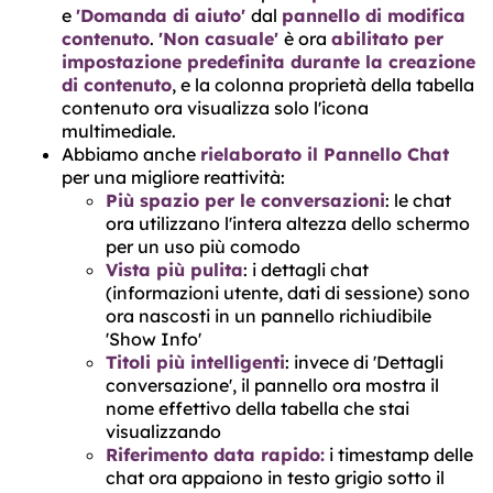
e
'Domanda di aiuto'
dal
pannello di modifica
contenuto
.
'Non casuale'
è ora
abilitato per
impostazione predefinita durante la creazione
di contenuto
, e la colonna proprietà della tabella
contenuto ora visualizza solo l'icona
multimediale.
Abbiamo anche
rielaborato il Pannello Chat
per una migliore reattività:
Più spazio per le conversazioni
: le chat
ora utilizzano l'intera altezza dello schermo
per un uso più comodo
Vista più pulita
: i dettagli chat
(informazioni utente, dati di sessione) sono
ora nascosti in un pannello richiudibile
'Show Info'
Titoli più intelligenti
: invece di 'Dettagli
conversazione', il pannello ora mostra il
nome effettivo della tabella che stai
visualizzando
Riferimento data rapido:
i timestamp delle
chat ora appaiono in testo grigio sotto il