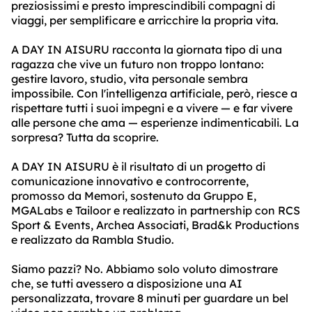
preziosissimi e presto imprescindibili compagni di
viaggi, per semplificare e arricchire la propria vita.
A DAY IN AISURU racconta la giornata tipo di una
ragazza che vive un futuro non troppo lontano:
gestire lavoro, studio, vita personale sembra
impossibile. Con l'intelligenza artificiale, però, riesce a
rispettare tutti i suoi impegni e a vivere — e far vivere
alle persone che ama — esperienze indimenticabili. La
sorpresa? Tutta da scoprire.
A DAY IN AISURU è il risultato di un progetto di
comunicazione innovativo e controcorrente,
promosso da Memori, sostenuto da Gruppo E,
MGALabs e Tailoor e realizzato in partnership con RCS
Sport & Events, Archea Associati, Brad&k Productions
e realizzato da Rambla Studio.
Siamo pazzi? No. Abbiamo solo voluto dimostrare
che, se tutti avessero a disposizione una AI
personalizzata, trovare 8 minuti per guardare un bel