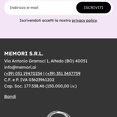
Indirizzo e-mail
ISCRIVITI
Iscrivendoti accetti la nostra
privacy policy
.
MEMORI S.R.L.
Via Antonio Gramsci 1, Altedo (BO) 40051
info@memori.ai
(+39) 051 19470234
|
(+39) 351 3457759
C.F. e P. IVA 03623961202
Cap. Soc. 177.538,46 (150.000,00 i.v.)
Bandi