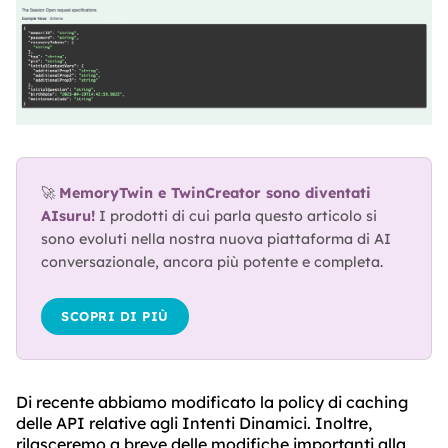
ABOUT
TRUST
CENTER
🚀 
MemoryTwin e TwinCreator sono diventati 
AIsuru!
 I prodotti di cui parla questo articolo si 
sono evoluti nella nostra nuova piattaforma di AI 
conversazionale, ancora più potente e completa.
SCOPRI DI PIÙ
Di recente abbiamo modificato la policy di caching
delle API relative agli Intenti Dinamici. Inoltre,
rilasceremo a breve delle modifiche importanti alla