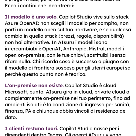
Ecco i confini che incontrerai:
Il modello è uno solo.
Copilot Studio vive sullo stack
Azure OpenAI: non scegli il modello per compito, non
porti un modello open sul tuo hardware, e se qualcosa
cambia in quello stack (prezzi, regole, disponibilità)
non hai alternative. In AIsuru i modelli sono
intercambiabili: OpenAI, Anthropic, Mistral, modelli
open on-premise, con le tue chiavi, sostituibili senza
rifare nulla. Chi ricorda cosa è successo a giugno con
il modello di frontiera sospeso per gli utenti europei sa
perché questo punto non è teorico.
L'on-premise non esiste.
Copilot Studio è cloud
Microsoft, punto. AIsuru gira in cloud, private cloud o
completamente on-premise nel tuo perimetro, fino ad
ambienti isolati: è la condizione di ingresso per sanità,
finanza, PA e chiunque abbia vincoli di residenza del
dato.
I clienti restano fuori.
Copilot Studio nasce per i
dipendenti dentro Teams. Gli agenti AIsuru vivono