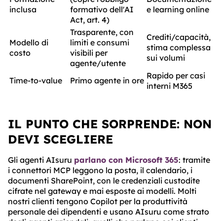
inclusa
formativo dell'AI
e learning online
Act, art. 4)
Trasparente, con
Crediti/capacità,
Modello di
limiti e consumi
stima complessa
costo
visibili per
sui volumi
agente/utente
Rapido per casi
Time-to-value
Primo agente in ore
interni M365
IL PUNTO CHE SORPRENDE: NON
DEVI SCEGLIERE
Gli agenti AIsuru
parlano con Microsoft 365
: tramite
i connettori MCP leggono la posta, il calendario, i
documenti SharePoint, con le credenziali custodite
cifrate nel gateway e mai esposte ai modelli. Molti
nostri clienti tengono Copilot per la produttività
personale dei dipendenti e usano AIsuru come strato