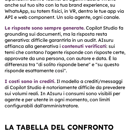
anche sul tuo sito con la tua brand experience, su
WhatsApp, su totem fisici, in VR, dentro le tue app via
API e web component. Un solo agente, ogni canale.
Le risposte sono sempre generate.
Copilot Studio fa
grounding sui documenti, ma la risposta resta
generativa: difficile garantirla in un audit. AIsuru
affianca alla generativa i
contenuti verificati
: sui
temi che contano l'agente risponde con risposte certe,
approvate da una persona, con autore e data. È la
differenza tra "di solito risponde bene" e "su questo
risponde esattamente così".
I costi sono in crediti.
Il modello a crediti/messaggi
di Copilot Studio è notoriamente difficile da prevedere
sui volumi reali. In AIsuru i consumi sono visibili per
agente e per utente in ogni momento, con limiti
configurabili dall'amministratore.
LA TABELLA DEL CONFRONTO