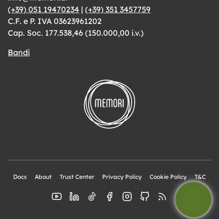
(+39) 051 19470234
|
(+39) 351 3457759
C.F. e P. IVA 03623961202
Cap. Soc. 177.538,46 (150.000,00 i.v.)
Bandi
Docs
About
Trust Center
Privacy Policy
Cookie Policy
T&C