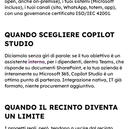
open, anche on-premise), i tuoi sistemi (Microsoft
incluso), i tuoi canali (sito, WhatsApp, totem, app),
con una governance certificata ISO/IEC 42001.
QUANDO SCEGLIERE COPILOT
STUDIO
Diciamolo senza giri di parole: se il tuo obiettivo è un
assistente
interno
, per i dipendenti, dentro Teams, che
risponde su documenti SharePoint, e la tua azienda è
interamente su Microsoft 365, Copilot Studio è un
ottimo punto di partenza. Integrazione nativa, IT già
formato, niente procurement aggiuntivo.
QUANDO IL RECINTO DIVENTA
UN LIMITE
I progetti reali, però, tendono a uscire dal recinto.