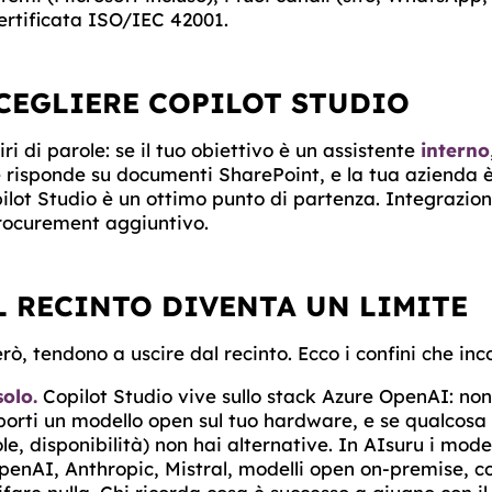
rtificata ISO/IEC 42001.
CEGLIERE COPILOT STUDIO
ri di parole: se il tuo obiettivo è un assistente
interno
 risponde su documenti SharePoint, e la tua azienda 
ilot Studio è un ottimo punto di partenza. Integrazion
rocurement aggiuntivo.
 RECINTO DIVENTA UN LIMITE
erò, tendono a uscire dal recinto. Ecco i confini che inc
solo.
Copilot Studio vive sullo stack Azure OpenAI: non 
porti un modello open sul tuo hardware, e se qualcosa
le, disponibilità) non hai alternative. In AIsuru i mode
penAI, Anthropic, Mistral, modelli open on-premise, co