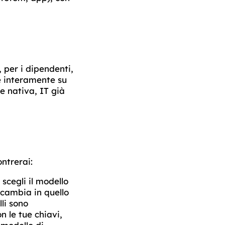
, per i dipendenti,
è interamente su
e nativa, IT già
ontrerai:
scegli il modello
 cambia in quello
lli sono
n le tue chiavi,