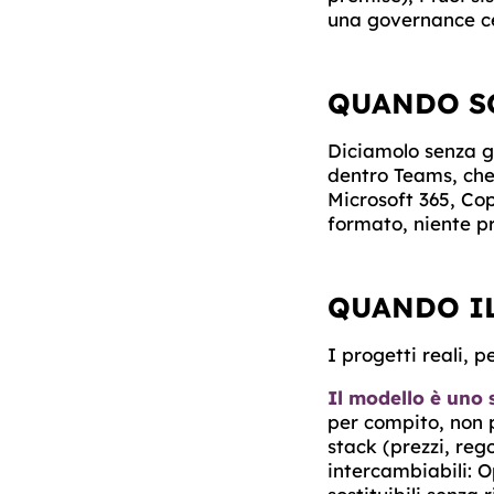
una governance ce
QUANDO S
Diciamolo senza gi
dentro Teams, che
Microsoft 365, Cop
formato, niente p
QUANDO IL
I progetti reali, p
Il modello è uno 
per compito, non 
stack (prezzi, rego
intercambiabili: O