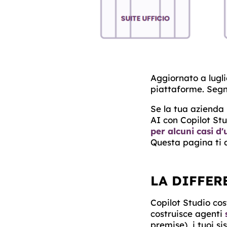
Aggiornato a lugl
piattaforme. Segna
Se la tua azienda 
AI con Copilot Stu
per alcuni casi d'
Questa pagina ti a
LA DIFFER
Copilot Studio co
costruisce agenti
premise), i tuoi si