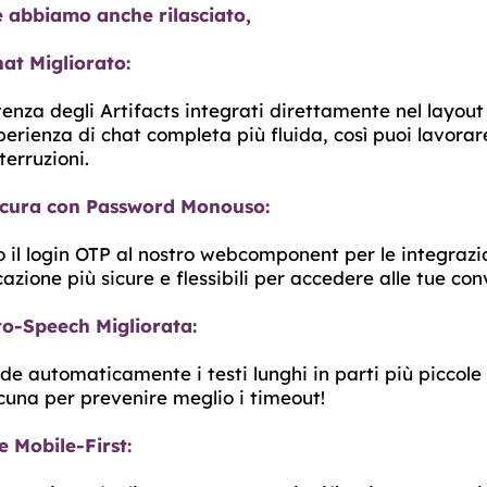
e abbiamo anche rilasciato,
at Migliorato:
tenza degli Artifacts integrati direttamente nel layout
erienza di chat completa più fluida, così puoi lavorare
terruzioni.
icura con Password Monouso:
il login OTP al nostro webcomponent per le integrazio
azione più sicure e flessibili per accedere alle tue con
-to-Speech Migliorata:
ide automaticamente i testi lunghi in parti più piccol
cuna per prevenire meglio i timeout!
 Mobile-First: