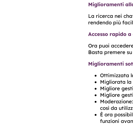
Miglioramenti all
La ricerca nei cha
rendendo più faci
Accesso rapido a 
Ora puoi accedere 
Basta premere su 
Miglioramenti sot
Ottimizzata l
Migliorata la
Migliore gest
Migliore gest
Moderazione:
così da utili
È ora possib
funzioni ava