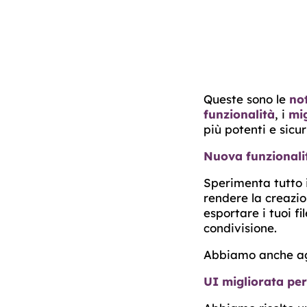
Queste sono le
not
funzionalità
, i
mi
più potenti e sicuri
Nuova funzionalità
Sperimenta tutto i
rendere la creazio
esportare i tuoi 
condivisione.
Abbiamo anche agg
UI migliorata per