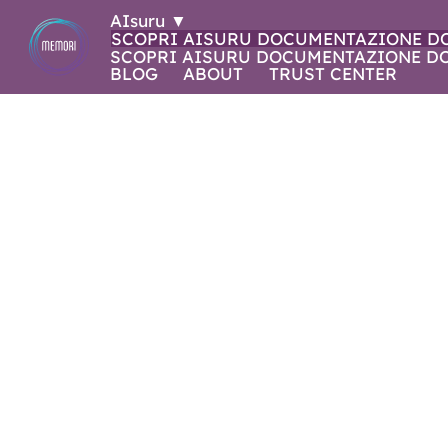
AIsuru
▼
SCOPRI AISURU
DOCUMENTAZIONE
D
SCOPRI AISURU
DOCUMENTAZIONE
D
BLOG
ABOUT
TRUST CENTER
NOVITÀ IN AI