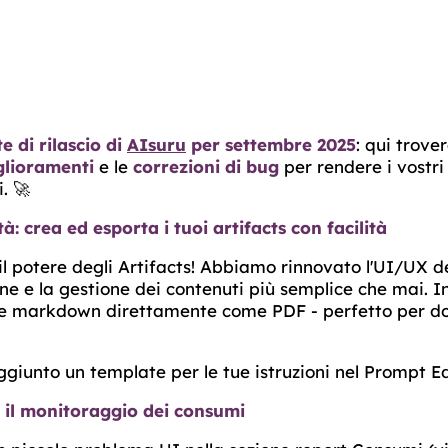
e di rilascio di
AIsuru
per settembre 2025
: qui trove
glioramenti
e le
correzioni di bug
per rendere i vostr
. 🚀
: crea ed esporta i tuoi artifacts con facilità
l potere degli Artifacts! Abbiamo rinnovato l'UI/UX d
ne e la gestione dei contenuti più semplice che mai. In
file markdown direttamente come PDF - perfetto per 
iunto un template per le tue istruzioni nel Prompt E
 il monitoraggio dei consumi