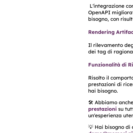
L'integrazione con 
OpenAPI migliorato
bisogno, con risult
Rendering Artifac
Il rilevamento deg
dei tag di ragiona
Funzionalità di R
Risolto il compor
prestazioni di ric
hai bisogno.
🛠️ Abbiamo anche
prestazioni
su tut
un'esperienza uten
💡 Hai bisogno di