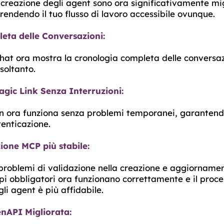
creazione degli agent sono ora significativamente mig
, rendendo il tuo flusso di lavoro accessibile ovunque.
eta delle Conversazioni:
hat ora mostra la cronologia completa delle conversaz
soltanto.
gic Link Senza Interruzioni:
ken ora funziona senza problemi temporanei, garanten
tenticazione.
ione MCP più stabile:
 problemi di validazione nella creazione e aggiorname
i obbligatori ora funzionano correttamente e il proce
li agent è più affidabile.
nAPI Migliorata: