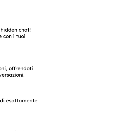
 hidden chat!
 con i tuoi
ni, offrendoti
versazioni.
e di esattamente