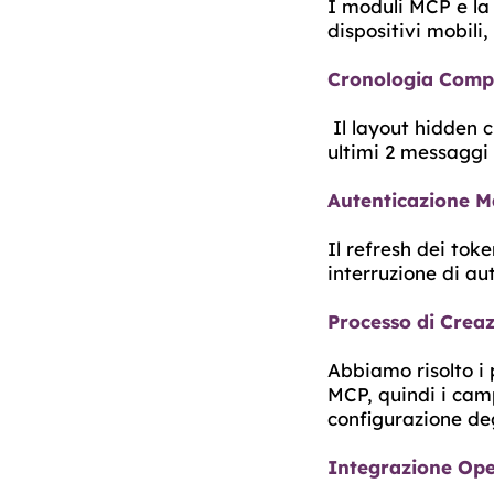
I moduli MCP e la 
dispositivi mobili
Cronologia Compl
Il layout hidden c
ultimi 2 messaggi 
Autenticazione Ma
Il refresh dei to
interruzione di au
Processo di Creaz
Abbiamo risolto i
MCP, quindi i camp
configurazione deg
Integrazione Ope