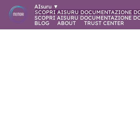
AIsuru
▼
SCOPRI AISURU
DOCUMENTAZIONE
D
SCOPRI AISURU
DOCUMENTAZIONE
D
BLOG
ABOUT
TRUST CENTER
NOVITÀ IN AI