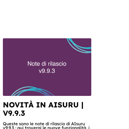
NOVITÀ IN AISURU |
V9.9.3
Queste sono le note di rilascio di AIsuru
v9.9.3 : qui troverai le nuove funzionalità, i