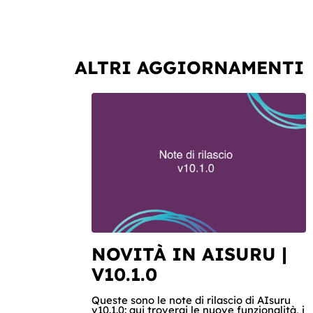
ALTRI AGGIORNAMENTI
NOVITÀ IN AISURU |
V10.1.0
Queste sono le note di rilascio di AIsuru
v10.1.0: qui troverai le nuove funzionalità, i