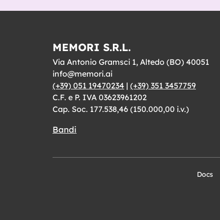
MEMORI S.R.L.
Via Antonio Gramsci 1, Altedo (BO) 40051
info@memori.ai
(+39) 051 19470234
|
(+39) 351 3457759
C.F. e P. IVA 03623961202
Cap. Soc. 177.538,46 (150.000,00 i.v.)
Bandi
Docs