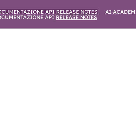
OCUMENTAZIONE API
RELEASE NOTES
AI ACADEM
OCUMENTAZIONE API
RELEASE NOTES
SURU | OTTOBRE 2