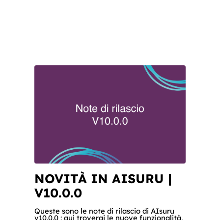
NOVITÀ IN AISURU |
V10.0.0
Queste sono le note di rilascio di AIsuru
v10.0.0 : qui troverai le nuove funzionalità,