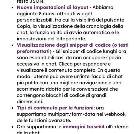
testo JSON.
Nuove impostazioni di layout
- Abbiamo
aggiunto 8 nuovi attributi widget
personalizzabili, tra cui la visibilità del pulsante
Copia, la visualizzazione della cronologia della
chat, la funzionalità di avvio automatico e le
impostazioni dell'altoparlante.
Visualizzazione degli snippet di codice (o testi
preformattati)
- Gli snippet di codice lunghi ora
sono espandibili così da non occupare spazio
eccessivo in chat. Clicca per espandere e
visualizzare il contenuto completo. In questo
modo l'utente può avere un'interfaccia di chat
più pulita con una migliore navigazione e uno
scorrimento ridotto per le conversazioni che
contengono blocchi di codice di grandi
dimensioni.
Tipi di contenuto per le funzioni
: ora
supportiamo multipart/form-data nei webhook
delle funzioni avanzate.
Ora supportiamo le
immagini base64
all'interno
della chat.