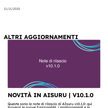
11/11/2025
ALTRI AGGIORNAMENTI
NOVITÀ IN AISURU | V10.1.0
Queste sono le note di rilascio di AIsuru v10.1.0: qui
troverai le nuove funzionalità, i miglioramenti e le