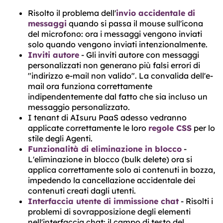
Risolto il problema dell'
invio accidentale di
messaggi
quando si passa il mouse sull'icona
del microfono: ora i messaggi vengono inviati
solo quando vengono inviati intenzionalmente.
Inviti autore
- Gli inviti autore con messaggi
personalizzati non generano più falsi errori di
"indirizzo e-mail non valido". La convalida dell'e-
mail ora funziona correttamente
indipendentemente dal fatto che sia incluso un
messaggio personalizzato.
I tenant di AIsuru PaaS adesso vedranno
applicate correttamente le loro
regole CSS
per lo
stile degli Agenti.
Funzionalità di eliminazione in blocco
-
L'eliminazione in blocco (bulk delete) ora si
applica correttamente solo ai contenuti in bozza,
impedendo la cancellazione accidentale dei
contenuti creati dagli utenti.
Interfaccia utente di immissione chat
- Risolti i
problemi di sovrapposizione degli elementi
nell'interfaccia chat: il campo di testo del