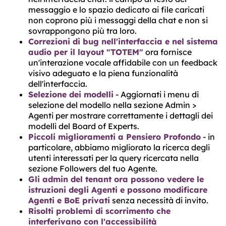
messaggio e lo spazio dedicato ai file caricati
non coprono più i messaggi della chat e non si
sovrappongono più tra loro.
Correzioni di bug nell'interfaccia e nel sistema
audio per il layout "TOTEM"
ora fornisce
un'interazione vocale affidabile con un feedback
visivo adeguato e la piena funzionalità
dell'interfaccia.
Selezione dei modelli
- Aggiornati i menu di
selezione del modello nella sezione Admin >
Agenti per mostrare correttamente i dettagli dei
modelli del Board of Experts.
Piccoli miglioramenti a Pensiero Profondo
- in
particolare, abbiamo migliorato la ricerca degli
utenti interessati per la query ricercata nella
sezione Followers del tuo Agente.
Gli admin del tenant ora possono vedere le
istruzioni degli Agenti e possono modificare
Agenti e BoE privati
senza necessità di invito.
Risolti problemi di scorrimento che
interferivano con l'accessibilità