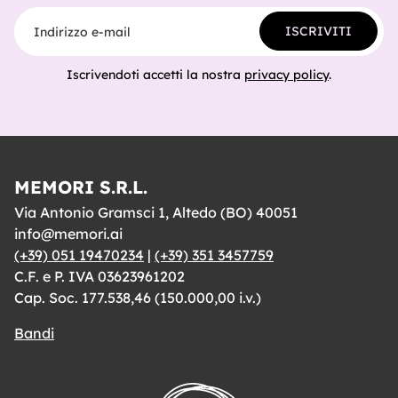
Indirizzo e-mail
ISCRIVITI
Iscrivendoti accetti la nostra
privacy policy
.
MEMORI S.R.L.
Via Antonio Gramsci 1, Altedo (BO) 40051
info@memori.ai
(+39) 051 19470234
|
(+39) 351 3457759
C.F. e P. IVA 03623961202
Cap. Soc. 177.538,46 (150.000,00 i.v.)
Bandi