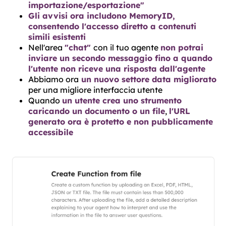
importazione/esportazione"
Gli avvisi ora includono MemoryID,
consentendo l'accesso diretto a contenuti
simili esistenti
Nell'area
"chat"
con il tuo agente
non potrai
inviare un secondo messaggio fino a quando
l'utente non riceve una risposta dall'agente
Abbiamo ora
un nuovo settore data migliorato
per una migliore interfaccia utente
Quando
un utente crea uno strumento
caricando un documento o un file
,
l'URL
generato ora è protetto e non pubblicamente
accessibile