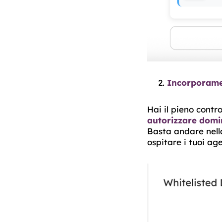
Incorporamen
Hai il pieno contr
autorizzare domin
Basta andare nella
ospitare i tuoi ag