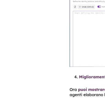
Migliorament
Ora
puoi mostrar
agenti elaborano l