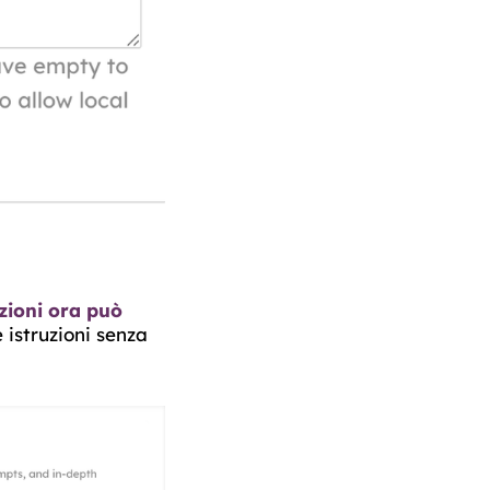
uzioni ora può
 istruzioni senza