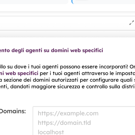
to degli agenti su domini web specifici
ollo su dove i tuoi agenti possono essere incorporati! O
i web specifici
per i tuoi agenti attraverso le imposta
 sezione dei domini autorizzati per configurare quali
enti, dandoti maggiore sicurezza e controllo sulla distr