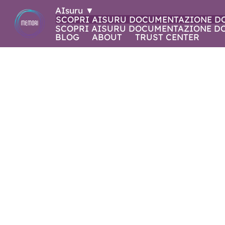
AIsuru
▼
SCOPRI AISURU
DOCUMENTAZIONE
D
SCOPRI AISURU
DOCUMENTAZIONE
D
BLOG
ABOUT
TRUST CENTER
NOVITÀ IN AI