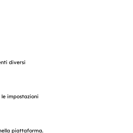
enti diversi
 le impostazioni
ella piattaforma.