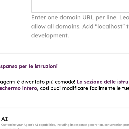
spansa per le istruzioni
i agenti è diventato più comodo!
La sezione delle istr
 schermo intero
, così puoi modificare facilmente le tue