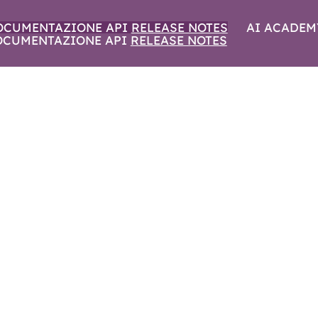
OCUMENTAZIONE API
RELEASE NOTES
AI ACADEM
OCUMENTAZIONE API
RELEASE NOTES
SURU | AGOSTO 20