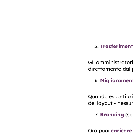
Trasferiment
Gli amministratori 
direttamente dal 
Miglioramenti
Quando esporti o 
del layout - nessu
Branding
(so
Ora puoi
caricare