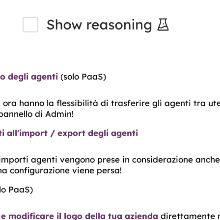
o degli agenti
(solo PaaS)
ora hanno la flessibilità di trasferire gli agenti tra ut
pannello di Admin!
 all'import / export degli agenti
importi agenti vengono prese in considerazione anche
na configurazione viene persa!
lo PaaS)
 e modificare il logo della tua azienda
direttamente n