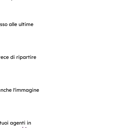
sso alle ultime
ece di ripartire
 anche l'immagine
 tuoi agenti in