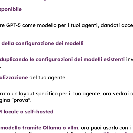
sponibile
re GPT-5 come modello per i tuoi agenti, dandoti acce
 della configurazione dei modelli
duplicando le configurazioni dei modelli esistenti
inv
.
ualizzazione
del tuo agente
rato un layout specifico per il tuo agente, ora vedrai
gina "prova".
 locale o self-hosted
n
modello tramite Ollama o vllm
, ora puoi usarlo con i