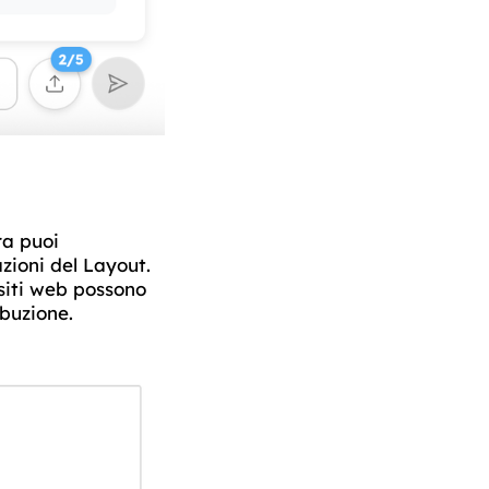
ra puoi
zioni del Layout.
 siti web possono
ibuzione.