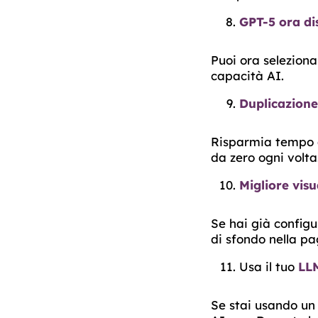
GPT-5 ora di
Puoi ora seleziona
capacità AI.
Duplicazione
Risparmia tempo
da zero ogni volta
Migliore vis
Se hai già configu
di sfondo nella pa
Usa il tuo
LLM
Se stai usando u